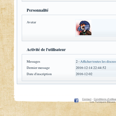
Personnalité
Avatar
Activité de l'utilisateur
Messages
2 -
Afficher toutes les discus
Dernier message
2016-12-14 22:44:52
Date d'inscription
2016-12-02
Contact
-
Conditions d'utilisa
Les Tuniques Bleues 