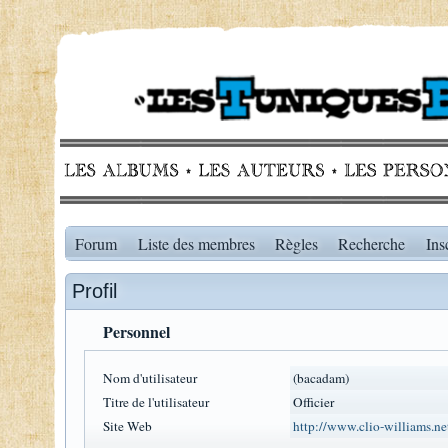
Forum
Liste des membres
Règles
Recherche
Ins
Profil
Personnel
Nom d'utilisateur
(bacadam)
Titre de l'utilisateur
Officier
Site Web
http://www.clio-williams