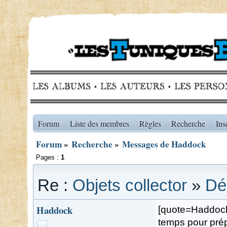
Forum
Liste des membres
Règles
Recherche
Ins
Forum
»
Recherche
»
Messages de Haddock
Pages :
1
Re :
Objets collector
»
Dé
Haddock
[quote=Haddock
temps pour prép