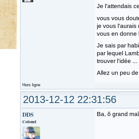
Je l'attendais ce
vous vous doute
je vous l'aurais
vous en donne l
Je sais par habi
par lequel Lamb
trouver l'idée ...
Allez un peu de
Hors ligne
2013-12-12 22:31:56
DDS
Ba, ô grand maît
Colonel