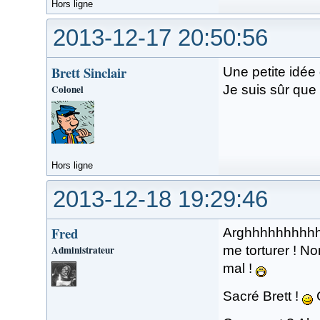
Hors ligne
2013-12-17 20:50:56
Brett Sinclair
Une petite idée
Colonel
Je suis sûr que 
Hors ligne
2013-12-18 19:29:46
Fred
Arghhhhhhhhhhh
Administrateur
me torturer ! No
mal !
Sacré Brett !
C