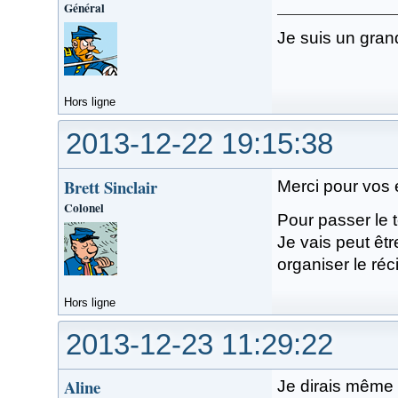
Général
Je suis un gran
Hors ligne
2013-12-22 19:15:38
Brett Sinclair
Merci pour vos 
Colonel
Pour passer le t
Je vais peut êtr
organiser le réci
Hors ligne
2013-12-23 11:29:22
Aline
Je dirais même pl