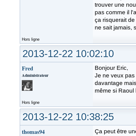
trouver une nou
pas comme il l'
ça risquerait d
ne sait jamais,
Hors ligne
2013-12-22 10:02:10
Fred
Bonjour Eric,
Administrateur
Je ne veux pas 
davantage mais l
même si Raoul li
Hors ligne
2013-12-22 10:38:25
thomas94
Ça peut être un