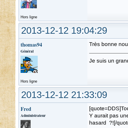
Hors ligne
2013-12-12 19:04:29
thomas94
Très bonne nouv
Général
Je suis un gran
Hors ligne
2013-12-12 21:33:09
Fred
[quote=DDS]Tout
Administrateur
Y aurait pas un
hasard ?![/quot