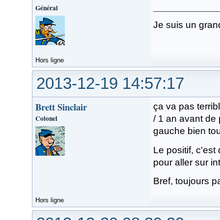
Général
Je suis un gran
Hors ligne
2013-12-19 14:57:17
Brett Sinclair
ça va pas terrib
Colonel
/ 1 an avant de
gauche bien to
Le positif, c'es
pour aller sur in
Bref, toujours pa
Hors ligne