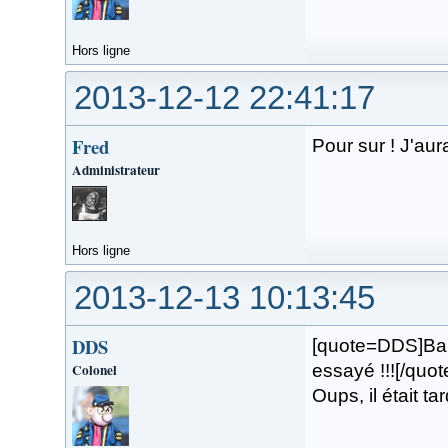
Hors ligne
2013-12-12 22:41:17
Fred
Pour sur ! J'aura
Administrateur
Hors ligne
2013-12-13 10:13:45
DDS
[quote=DDS]Ba, 
Colonel
essayé !!![/quot
Oups, il était t