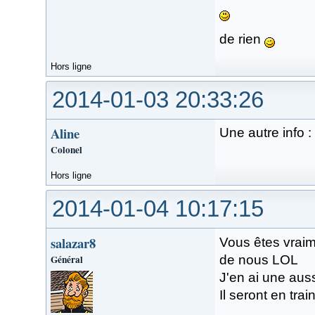
de rien
Hors ligne
2014-01-03 20:33:26
Aline
Une autre info :
Colonel
Hors ligne
2014-01-04 10:17:15
salazar8
Vous êtes vraim
Général
de nous LOL
J'en ai une aus
Il seront en tr