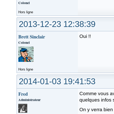
Colonel
Hors ligne
2013-12-23 12:38:39
Brett Sinclair
Oui !!
Colonel
Hors ligne
2014-01-03 19:41:53
Fred
Comme vous ave
Administrateur
quelques infos 
On y verra bien 