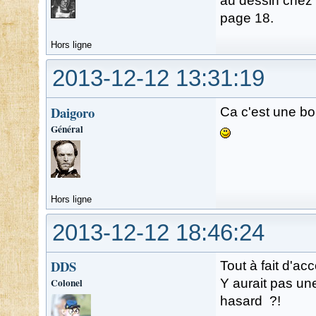
au dessin chez W
page 18.
Hors ligne
2013-12-12 13:31:19
Daigoro
Ca c'est une bo
Général
Hors ligne
2013-12-12 18:46:24
DDS
Tout à fait d'acc
Colonel
Y aurait pas un
hasard ?!