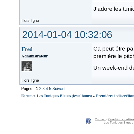
J'adore les tuni
Hors ligne
2014-01-04 10:32:06
Fred
Ca peut-être pas
Administrateur
première le pitc
Un week-end de
Hors ligne
Pages :
1
2
3
4
5
Suivant
Forum
»
Les Tuniques Bleues (les albums)
»
Premières indiscrétion
Contact
-
Conditions d'utilisa
Les Tuniques Bleues 