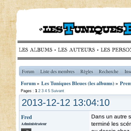
Forum
Liste des membres
Règles
Recherche
Ins
Forum
»
Les Tuniques Bleues (les albums)
»
Prem
Pages :
1
2
3
4
5
Suivant
2013-12-12 13:04:10
Fred
Dans un autre s
Administrateur
terminé les scé