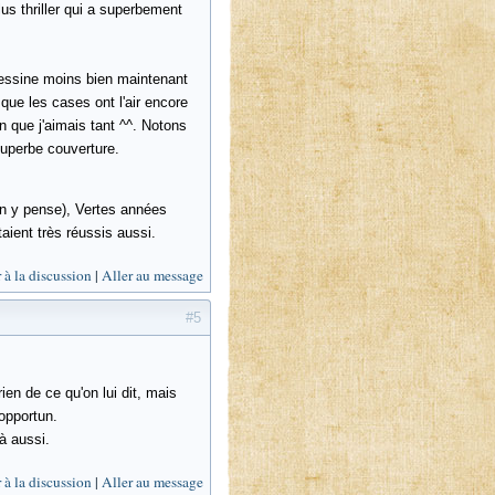
us thriller qui a superbement
l dessine moins bien maintenant
 que les cases ont l'air encore
on que j'aimais tant ^^. Notons
superbe couverture.
on y pense), Vertes années
aient très réussis aussi.
 à la discussion
Aller au message
#5
ien de ce qu'on lui dit, mais
opportun.
là aussi.
 à la discussion
Aller au message