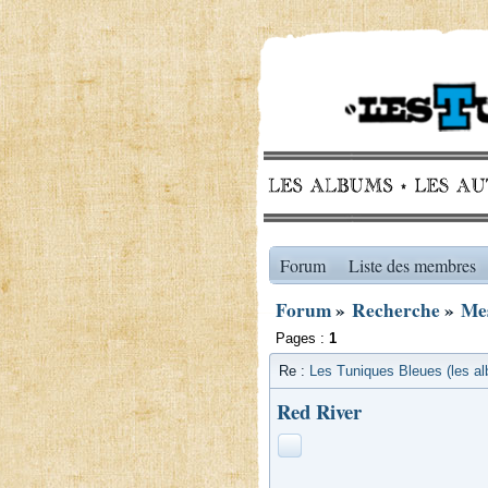
Forum
Liste des membres
Forum
»
Recherche
»
Mes
Pages :
1
Re :
Les Tuniques Bleues (les a
Red River