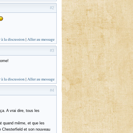
#2
 à la discussion
Aller au message
#3
 tome!
 à la discussion
Aller au message
#4
a. A vrai dire, tous les
nat quand même, et que les
 Chesterfield et son nouveau