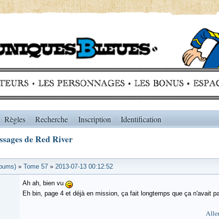
Règles
Recherche
Inscription
Identification
sages de Red River
lbums)
»
Tome 57
»
2013-07-13 00:12:52
Ah ah, bien vu
Eh bin, page 4 et déjà en mission, ça fait longtemps que ça n'avait pa
Aller