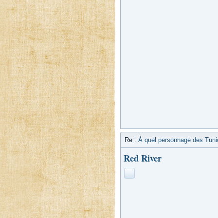
Re :
À quel personnage des Tun
Red River