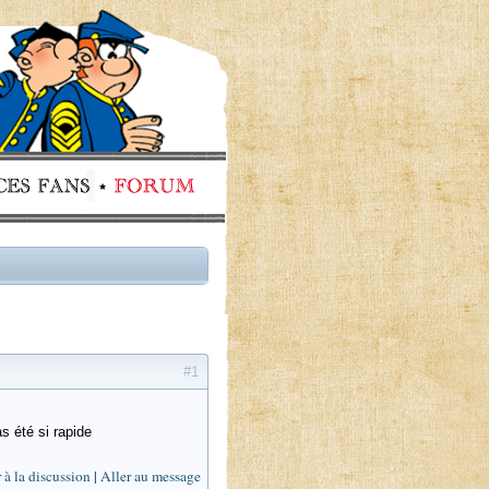
#1
s été si rapide
 à la discussion
Aller au message