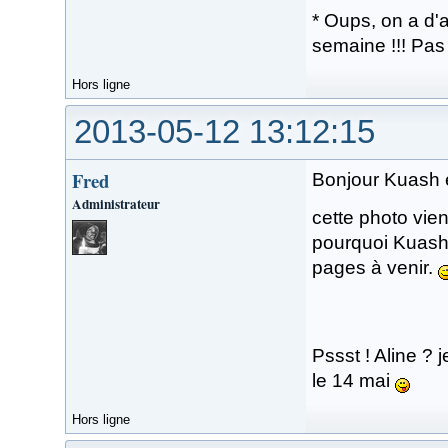
* Oups, on a d'a
semaine !!! Pas 
Hors ligne
2013-05-12 13:12:15
Fred
Bonjour Kuash 
Administrateur
cette photo vie
pourquoi Kuash
pages à venir.
Pssst ! Aline ? j
le 14 mai
Hors ligne