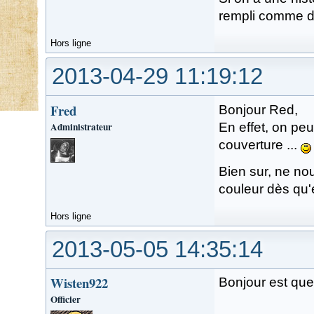
rempli comme d
Hors ligne
2013-04-29 11:19:12
Fred
Bonjour Red,
Administrateur
En effet, on pe
couverture ...
Bien sur, ne no
couleur dès qu'
Hors ligne
2013-05-05 14:35:14
Wisten922
Bonjour est que 
Officier