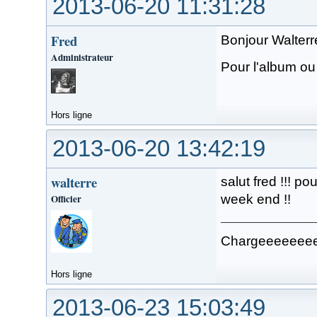
2013-06-20 11:31:28
Fred
Bonjour Walterr
Administrateur
Pour l'album ou
Hors ligne
2013-06-20 13:42:19
walterre
salut fred !!! p
Officier
week end !!
Chargeeeeeeeeee
Hors ligne
2013-06-23 15:03:49