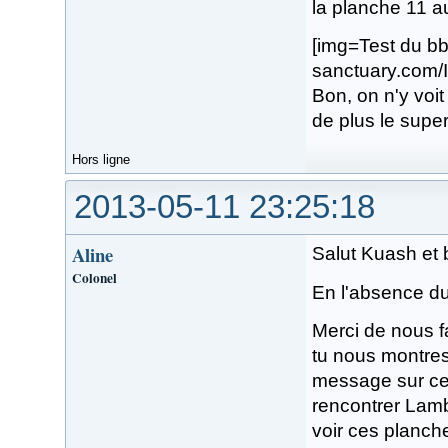
la planche 11 a
[img=Test du b
sanctuary.com
Bon, on n'y voi
de plus le super
Hors ligne
2013-05-11 23:25:18
Aline
Salut Kuash et 
Colonel
En l'absence du t
Merci de nous f
tu nous montres
message sur ce
rencontrer Lam
voir ces planch