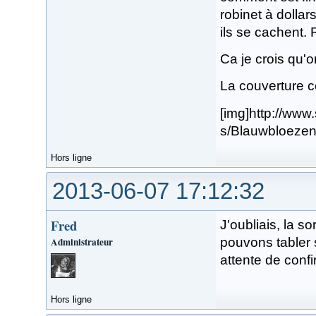
robinet à dollar
ils se cachent. 
Ca je crois qu'o
La couverture c
[img]http://www
s/Blauwbloezen
Hors ligne
2013-06-07 17:12:32
Fred
J'oubliais, la s
Administrateur
pouvons tabler s
attente de confi
Hors ligne