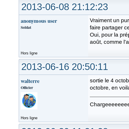
2013-06-08 21:12:23
anonymous user
Vraiment un pur
Soldat
faire partager c
Oui, pour la pr
août, comme l'a
Hors ligne
2013-06-16 20:50:11
walterre
sortie le 4 octo
Officier
octobre, en voil
Chargeeeeeeeeee
Hors ligne