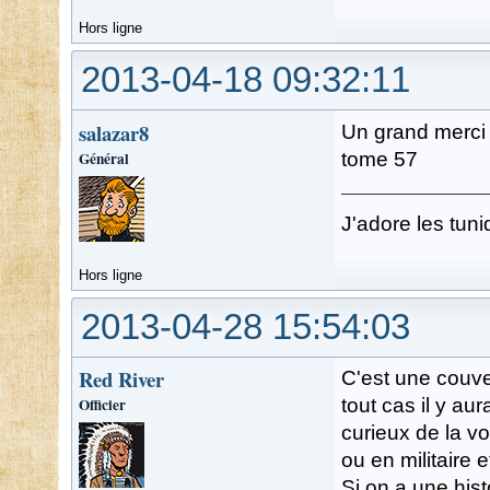
Hors ligne
2013-04-18 09:32:11
salazar8
Un grand merci 
Général
tome 57
J'adore les tuni
Hors ligne
2013-04-28 15:54:03
Red River
C'est une couve
Officier
tout cas il y a
curieux de la vo
ou en militaire 
Si on a une his