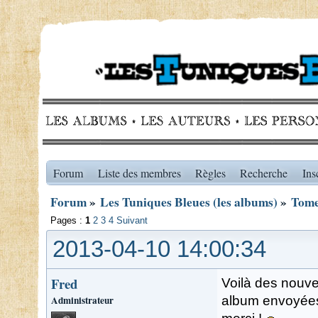
Forum
Liste des membres
Règles
Recherche
Ins
Forum
»
Les Tuniques Bleues (les albums)
»
Tome
Pages :
1
2
3
4
Suivant
2013-04-10 14:00:34
Fred
Voilà des nouvel
Administrateur
album envoyées 