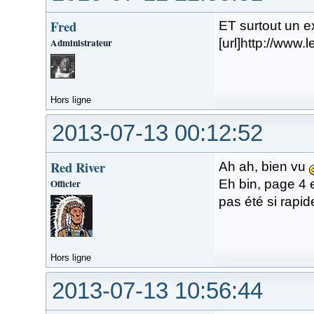
Fred
ET surtout un ext
Administrateur
[url]http://www
Hors ligne
2013-07-13 00:12:52
Red River
Ah ah, bien vu
Officier
Eh bin, page 4 e
pas été si rapid
Hors ligne
2013-07-13 10:56:44