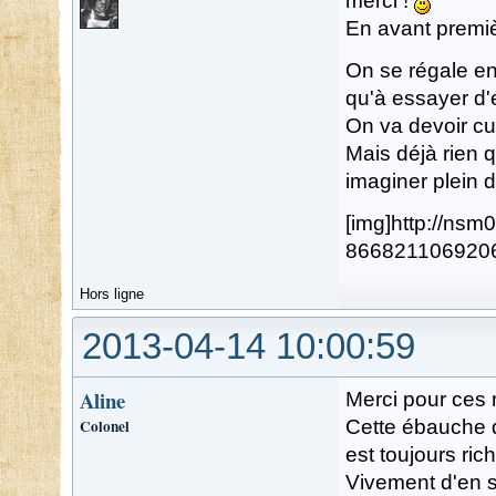
merci !
En avant premiè
On se régale en
qu'à essayer d'
On va devoir cu
Mais déjà rien 
imaginer plein 
[img]http://ns
8668211069206.
Hors ligne
2013-04-14 10:00:59
Aline
Merci pour ces 
Colonel
Cette ébauche d
est toujours ric
Vivement d'en s