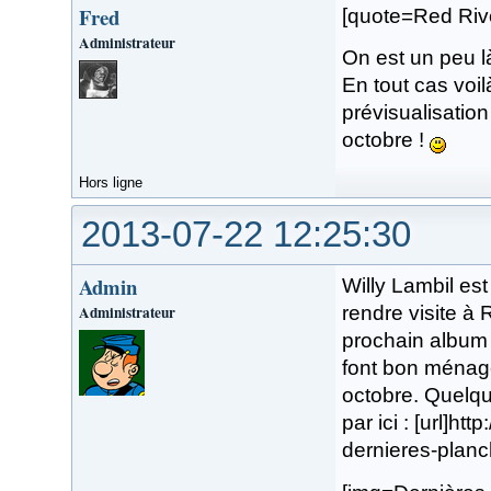
Fred
[quote=Red Riv
Administrateur
On est un peu l
En tout cas voi
prévisualisatio
octobre !
Hors ligne
2013-07-22 12:25:30
Admin
Willy Lambil es
Administrateur
rendre visite à
prochain album
font bon ménage
octobre. Quelqu
par ici : [url]h
dernieres-planch