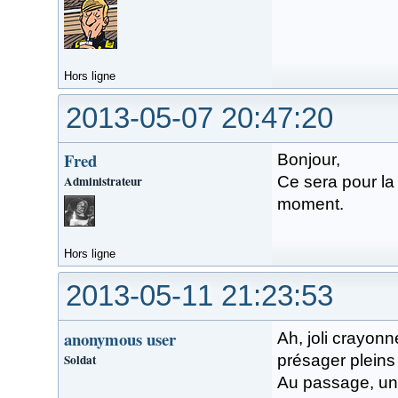
Hors ligne
2013-05-07 20:47:20
Fred
Bonjour,
Administrateur
Ce sera pour la
moment.
Hors ligne
2013-05-11 21:23:53
anonymous user
Ah, joli crayonn
Soldat
présager pleins
Au passage, un