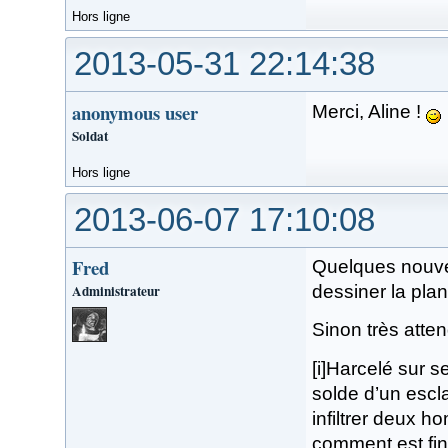
Hors ligne
2013-05-31 22:14:38
anonymous user
Merci, Aline !
Soldat
Hors ligne
2013-06-07 17:10:08
Fred
Quelques nouvel
Administrateur
dessiner la pla
Sinon très atten
[i]Harcelé sur 
solde d’un escla
infiltrer deux 
comment est fin