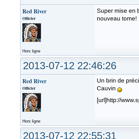
Red River
Super mise en 
Officier
nouveau tome!
Hors ligne
2013-07-12 22:46:26
Red River
Un brin de préci
Officier
Cauvin
[url]http://www.
Hors ligne
2013-07-12 22:55:31