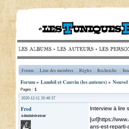
Forum
Liste des membres
Règles
Recherche
Ins
Forum
»
Lambil et Cauvin (les auteurs)
»
Nouvel 
Pages :
1
2020-12-11 20:48:37
Fred
Interview à lire
Administrateur
[url]https://ww
ans-est-reparti-