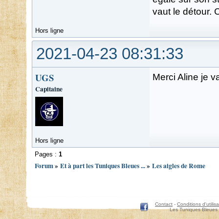
vaut le détour.
Hors ligne
2021-04-23 08:31:33
UGS
Merci Aline je va
Capitaine
Hors ligne
Pages :
1
Forum
»
Et à part les Tuniques Bleues ...
»
Les aigles de Rome
Contact
-
Conditions d'utilisa
Les Tuniques Bleues 