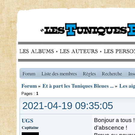
Forum
Liste des membres
Règles
Recherche
Ins
Forum
»
Et à part les Tuniques Bleues ...
»
Les ai
Pages :
1
2021-04-19 09:35:05
UGS
Bonjour a tous 
Capitaine
d'abscence !