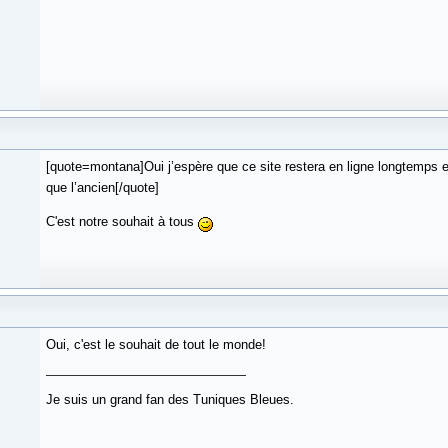
[quote=montana]Oui j’espère que ce site restera en ligne longtemps e
que l’ancien[/quote]
C'est notre souhait à tous
Oui, c'est le souhait de tout le monde!
Je suis un grand fan des Tuniques Bleues.