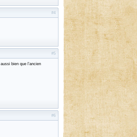
#4
#5
 aussi bien que l’ancien
#6