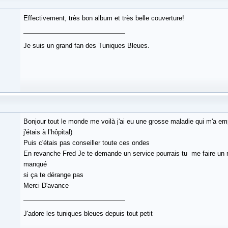
Effectivement, très bon album et très belle couverture!
Je suis un grand fan des Tuniques Bleues.
Bonjour tout le monde me voilà j'ai eu une grosse maladie qui m'a em
j'étais à l’hôpital)
Puis c'étais pas conseiller toute ces ondes
En revanche Fred Je te demande un service pourrais tu me faire un r
manqué
si ça te dérange pas
Merci D'avance
J'adore les tuniques bleues depuis tout petit