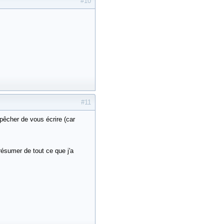
#10
#11
pêcher de vous écrire (car
ésumer de tout ce que j'a