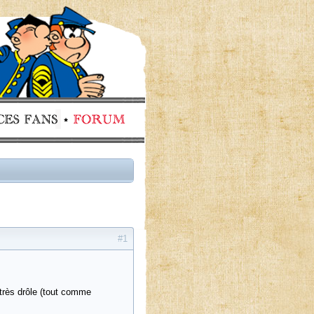
#1
 très drôle (tout comme