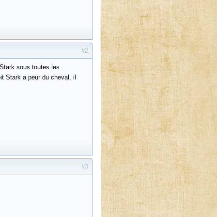
#2
 "Stark sous toutes les
it Stark a peur du cheval, il
#3