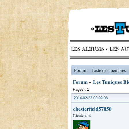
Forum
Liste des membres
Forum
»
Les Tuniques Ble
Pages :
1
2014-02-23 06:09:08
chesterfield57050
Lieutenant