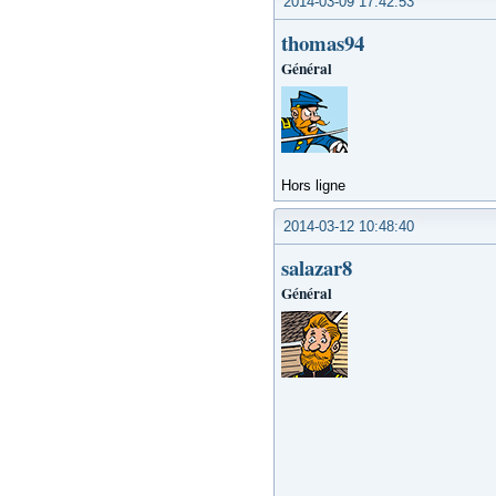
2014-03-09 17:42:53
thomas94
Général
Hors ligne
2014-03-12 10:48:40
salazar8
Général