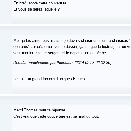
En bref j'adore cette couverture
Et vous se serez laquelle ?
Moi, je les aime tous, mais si je devais choisir un seul, je choisirais
coutures" car dès qu'on voit le dessin, ça intrigue le lecteur, car on vo
veut reculer mais le sergent et le caporal l'en empêche.
Dernière modification par thomas94 (2014-02-23 22:02:30)
Je suis un grand fan des Tuniques Bleues.
Merci Thomas pour ta réponse
C'est vrai que cette couverture est pal mal du tout.