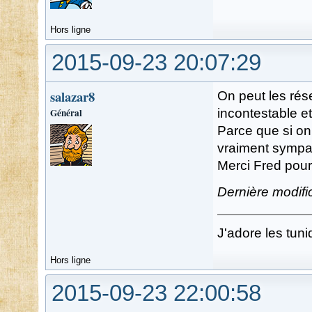
Hors ligne
2015-09-23 20:07:29
salazar8
On peut les ré
Général
incontestable e
Parce que si on
vraiment symp
Merci Fred pour
Dernière modifi
J'adore les tuni
Hors ligne
2015-09-23 22:00:58