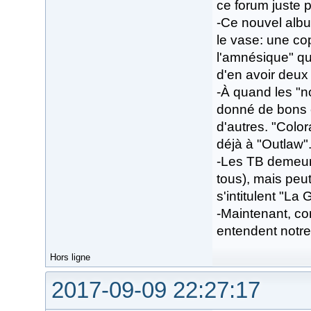
ce forum juste p
-Ce nouvel album
le vase: une co
l'amnésique" que
d'en avoir deux
-À quand les "n
donné de bons 
d'autres. "Color
déjà à "Outlaw"
-Les TB demeure
tous), mais peut-
s'intitulent "La 
-Maintenant, co
entendent notr
Hors ligne
2017-09-09 22:27:17