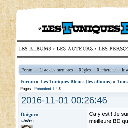
Forum
Liste des membres
Règles
Recherche
Ins
Forum
»
Les Tuniques Bleues (les albums)
»
Tome
Pages :
Précédent
1
2
3
2016-11-01 00:26:46
Daigoro
Ca y est ! Je su
Général
meilleure BD qui