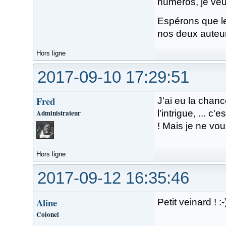
numéros, je veux
Espérons que le
nos deux auteu
Hors ligne
2017-09-10 17:29:51
Fred
J'ai eu la chance
Administrateur
l'intrigue, ... c
! Mais je ne vou
Hors ligne
2017-09-12 16:35:46
Aline
Petit veinard ! :
Colonel