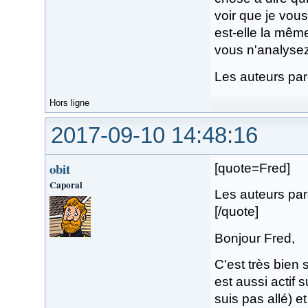
voir que je vou
est-elle la mêm
vous n'analyse
Les auteurs parc
Hors ligne
2017-09-10 14:48:16
obit
[quote=Fred]
Caporal
Les auteurs parc
[/quote]
Bonjour Fred,
C'est très bien
est aussi actif 
suis pas allé) et 