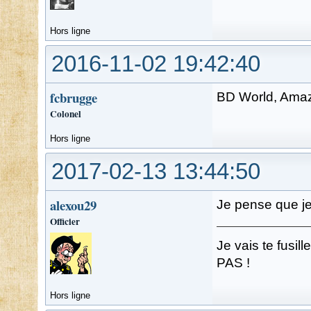
Hors ligne
2016-11-02 19:42:40
fcbrugge
BD World, Amaz
Colonel
Hors ligne
2017-02-13 13:44:50
alexou29
Je pense que je 
Officier
Je vais te fusi
PAS !
Hors ligne