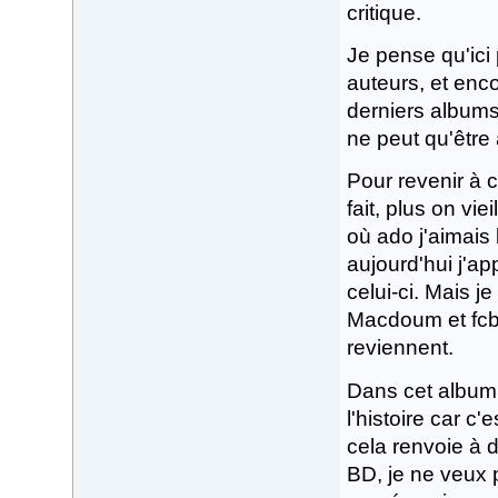
critique.
Je pense qu'ici
auteurs, et enc
derniers albums
ne peut qu'être 
Pour revenir à 
fait, plus on vie
où ado j'aimais
aujourd'hui j'ap
celui-ci. Mais j
Macdoum et fcb
reviennent.
Dans cet album, 
l'histoire car c
cela renvoie à 
BD, je ne veux 