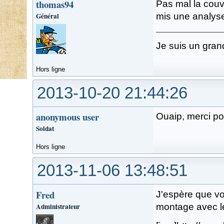
thomas94
Pas mal la couve
Général
mis une analys
Je suis un gran
Hors ligne
2013-10-20 21:44:26
anonymous user
Ouaip, merci pou
Soldat
Hors ligne
2013-11-06 13:48:51
Fred
J'espère que vo
Administrateur
montage avec l