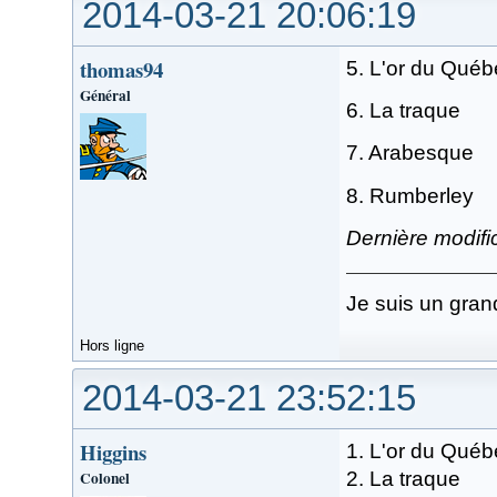
2014-03-21 20:06:19
thomas94
5. L'or du Québ
Général
6. La traque
7. Arabesque
8. Rumberley
Dernière modifi
Je suis un gran
Hors ligne
2014-03-21 23:52:15
Higgins
1. L'or du Québ
Colonel
2. La traque