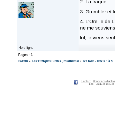
2. La traque
3. Grumbler et fi
4. L'Oreille de 
ne me souviens 
lol, je viens se
Hors ligne
Pages :
1
Forum
»
Les Tuniques Bleues (les albums)
»
1er tour - Duels 5 à 8
Contact
-
Conditions d'utilisa
Les Tuniques Bleues 