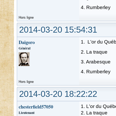
4. Rumberley
Hors ligne
2014-03-20 15:54:31
Daigoro
1. L'or du Qué
Général
2. La traque
3. Arabesque
4. Rumberley
Hors ligne
2014-03-20 18:22:22
chesterfield57050
1. L'or du Québ
Lieutenant
2. La traque