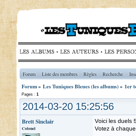
Forum
Liste des membres
Règles
Recherche
Ins
Forum
»
Les Tuniques Bleues (les albums)
»
1er t
Pages :
1
2014-03-20 15:25:56
Brett Sinclair
Voici les duels 5
Colonel
Votez à chaque 