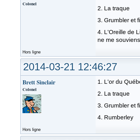
Colonel
2. La traque
3. Grumbler et fi
4. L'Oreille de 
ne me souviens 
Hors ligne
2014-03-21 12:46:27
Brett Sinclair
1. L'or du Québ
Colonel
2. La traque
3. Grumbler et fi
4. Rumberley
Hors ligne