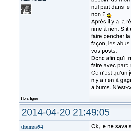
nul part dans le
non ?
Après il y a la r
rime à rien. S 
faire pencher la
façon, les abus
vos posts.
Donc afin qu'il n
faire avec parc
Ce n'est qu'un 
n'y a rien à gag
albums. N'est-
Hors ligne
2014-04-20 21:49:05
thomas94
Ok, je ne savais 