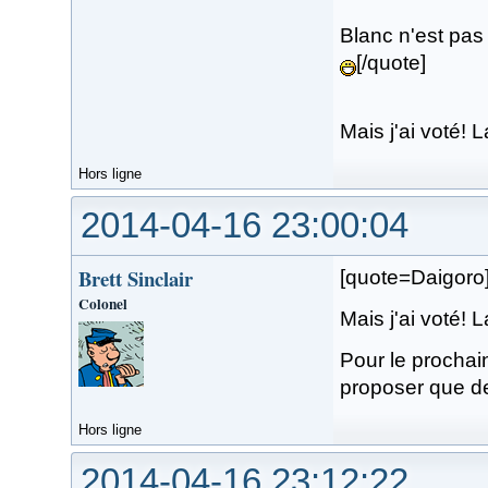
Blanc n'est pas 
[/quote]
Mais j'ai voté! 
Hors ligne
2014-04-16 23:00:04
Brett Sinclair
[quote=Daigoro
Colonel
Mais j'ai voté! 
Pour le prochain
proposer que de
Hors ligne
2014-04-16 23:12:22