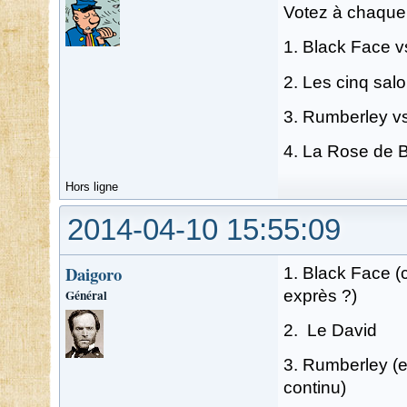
Votez à chaque 
1. Black Face v
2. Les cinq sal
3. Rumberley vs
4. La Rose de B
Hors ligne
2014-04-10 15:55:09
Daigoro
1. Black Face (c
Général
exprès ?)
2. Le David
3. Rumberley (e
continu)