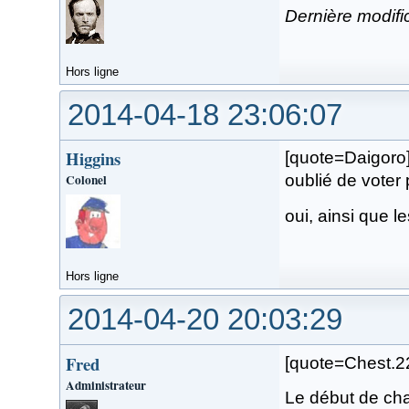
Dernière modifi
Hors ligne
2014-04-18 23:06:07
Higgins
[quote=Daigoro]
Colonel
oublié de voter 
oui, ainsi que le
Hors ligne
2014-04-20 20:03:29
Fred
[quote=Chest.22]
Administrateur
Le début de cha