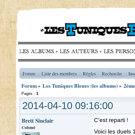
Forum
Liste des membres
Règles
Recherche
Ins
Forum
»
Les Tuniques Bleues (les albums)
»
2ème 
Pages :
1
2014-04-10 09:16:00
Brett Sinclair
C'est reparti !
Colonel
Voici les duels 1