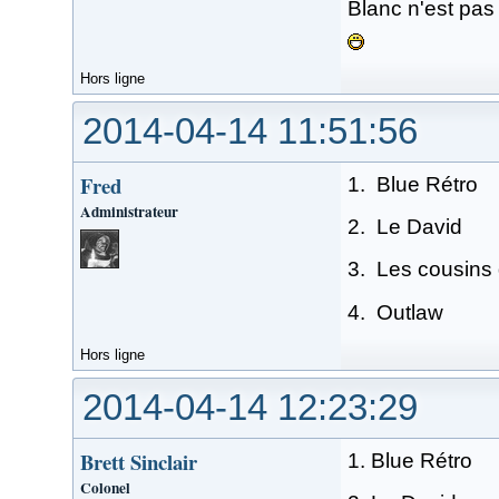
Blanc n'est pas 
Hors ligne
2014-04-14 11:51:56
Fred
1. Blue Rétro
Administrateur
2. Le David
3. Les cousins 
4. Outlaw
Hors ligne
2014-04-14 12:23:29
Brett Sinclair
1. Blue Rétro
Colonel