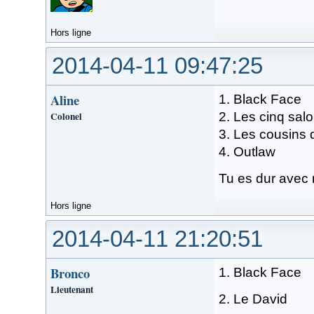
Hors ligne
2014-04-11 09:47:25
Aline
1. Black Face
Colonel
2. Les cinq sal
3. Les cousins 
4. Outlaw
Tu es dur avec n
Hors ligne
2014-04-11 21:20:51
Bronco
1. Black Face
Lieutenant
2. Le David