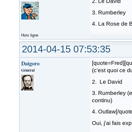
2. Le David
3. Rumberley
4. La Rose de 
Hors ligne
2014-04-15 07:53:35
Daigoro
[quote=Fred][qu
Général
(c'est quoi ce du
2. Le David
3. Rumberley (e
continu)
4. Outlaw[/quot
Oui, j'ai fais e