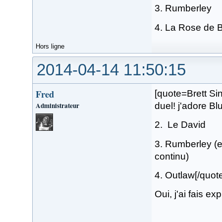
3. Rumberley
4. La Rose de B
Hors ligne
2014-04-14 11:50:15
Fred
[quote=Brett Si
Administrateur
duel! j'adore Bl
2. Le David
3. Rumberley (e
continu)
4. Outlaw[/quot
Oui, j'ai fais e