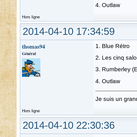
4. Outlaw
Hors ligne
2014-04-10 17:34:59
thomas94
1. Blue Rétro
Général
2. Les cinq sal
3. Rumberley (Ef
4. Outlaw
Je suis un gran
Hors ligne
2014-04-10 22:30:36