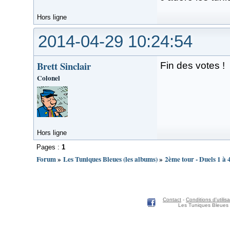
Hors ligne
2014-04-29 10:24:54
Brett Sinclair
Fin des votes !
Colonel
Hors ligne
Pages :
1
Forum
»
Les Tuniques Bleues (les albums)
»
2ème tour - Duels 1 à 
Contact
-
Conditions d'utilisa
Les Tuniques Bleues 