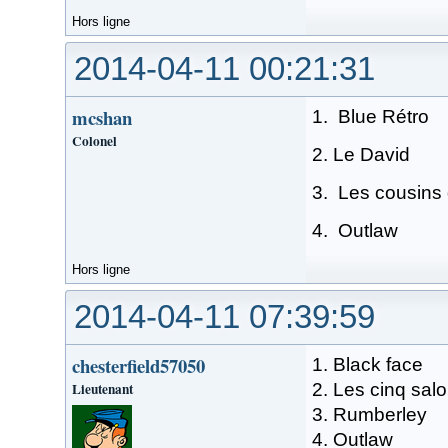
Hors ligne
2014-04-11 00:21:31
mcshan
1. Blue Rétro
Colonel
2. Le David
3. Les cousins 
4. Outlaw
Hors ligne
2014-04-11 07:39:59
chesterfield57050
1. Black face
Lieutenant
2. Les cinq sal
3. Rumberley
4. Outlaw