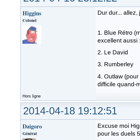
Higgins
Dur dur... allez,
Colonel
1. Blue Rétro (m
excellent aussi :
2. Le David
3. Rumberley
4. Outlaw (pour 
difficile quand
Hors ligne
2014-04-18 19:12:51
Daigoro
Excuse moi Higg
Général
pour les duels 