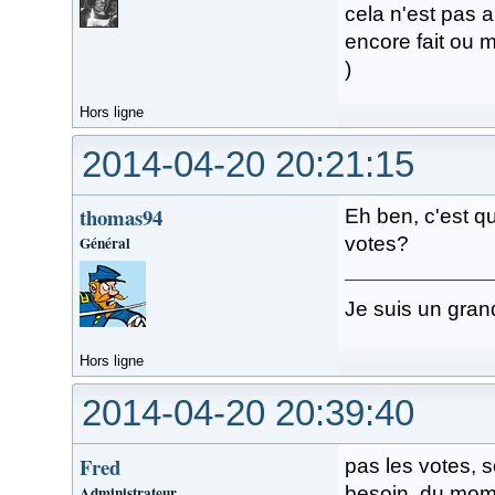
cela n'est pas 
encore fait ou 
)
Hors ligne
2014-04-20 20:21:15
thomas94
Eh ben, c'est q
Général
votes?
Je suis un gran
Hors ligne
2014-04-20 20:39:40
Fred
pas les votes, s
Administrateur
besoin. du mome