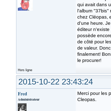
qui avait dans 
l'album "37bis" 
chez Cléopas, e
d'une heure. Je
éditeur n'existe
possède encore 
de côté pour le
de valeur. Donc 
finalement! Bon
le procurer!
Hors ligne
2015-10-22 23:43:24
Fred
Merci pour les p
Administrateur
Cleopas.