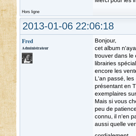
Merci pour les i
Hors ligne
2013-01-06 22:06:18
Fred
Bonjour,
Administrateur
cet album n'aya
trouver dans le c
librairies spéci
encore les vent
L'an passé, les 
présentant en TT
exemplaires sur 
Mais si vous che
peu de patience
connu, il n'en 
aussi quelle ver
cordialement