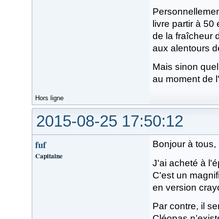
Personnellement
livre partir à 5
de la fraîcheur 
aux alentours d
Mais sinon quell
au moment de l'
Hors ligne
2015-08-25 17:50:12
fuf
Bonjour à tous,
Capitaine
J'ai acheté à l
C'est un magnifiq
en version cray
Par contre, il 
Cléopas n’exist