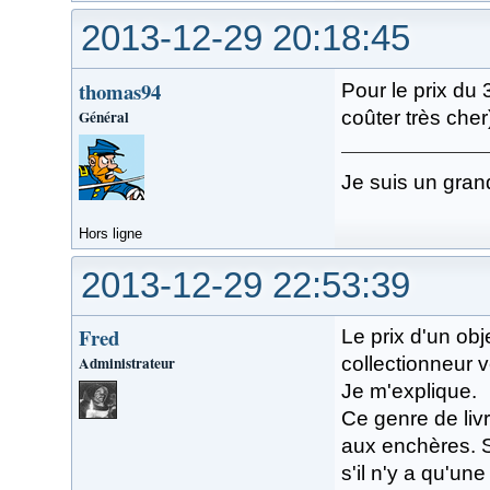
2013-12-29 20:18:45
thomas94
Pour le prix du 
Général
coûter très cher
Je suis un gran
Hors ligne
2013-12-29 22:53:39
Fred
Le prix d'un obj
Administrateur
collectionneur v
Je m'explique.
Ce genre de liv
aux enchères. S'
s'il n'y a qu'un