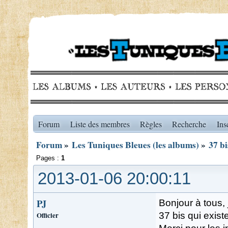
Forum
Liste des membres
Règles
Recherche
Ins
Forum
»
Les Tuniques Bleues (les albums)
»
37 bi
Pages :
1
2013-01-06 20:00:11
PJ
Bonjour à tous,
Officier
37 bis qui exis