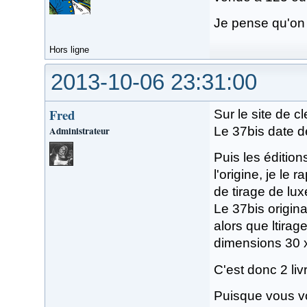
Je pense qu'on 
Hors ligne
2013-10-06 23:31:00
Fred
Sur le site de c
Administrateur
Le 37bis date de
Puis les éditio
l'origine, je le
de tirage de lux
Le 37bis origina
alors que ltira
dimensions 30 x
C'est donc 2 livr
Puisque vous vo