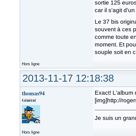
sortie 125 euro
car il s'agit d'un
Le 37 bis origin
souvent à ces pr
comme toute enc
moment. Et pour
souple soit en 
Hors ligne
2013-11-17 12:18:38
thomas94
Exact! L'album d
Général
[img]http://roge
Je suis un gran
Hors ligne