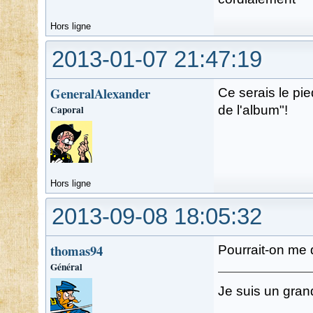
Hors ligne
2013-01-07 21:47:19
GeneralAlexander
Ce serais le pie
Caporal
de l'album"!
Hors ligne
2013-09-08 18:05:32
thomas94
Pourrait-on me d
Général
Je suis un gran