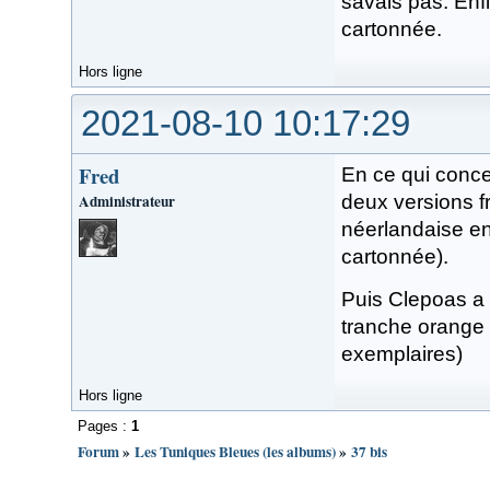
savais pas. Enfi
cartonnée.
Hors ligne
2021-08-10 10:17:29
Fred
En ce qui concer
Administrateur
deux versions fr
néerlandaise e
cartonnée).
Puis Clepoas a 
tranche orange -
exemplaires)
Hors ligne
Pages :
1
Forum
»
Les Tuniques Bleues (les albums)
»
37 bis