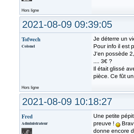
Hors ligne
2021-08-09 09:39:05
Tofwech
Je déterre un vi
Colonel
Pour info il est 
J'en possède 2,
.... 3€ ?
Il était glissé 
pièce. Ce fût un
Hors ligne
2021-08-09 10:18:27
Fred
Une petite pépit
Administrateur
preuve !
Bravo
donne encore de