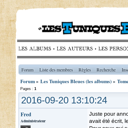
Forum
Liste des membres
Règles
Recherche
Ins
Forum
»
Les Tuniques Bleues (les albums)
»
Tomes
Pages :
1
2016-09-20 13:10:24
Fred
Juste pour anno
Administrateur
avait été écrit, 