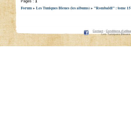
Pages :
1
Forum
»
Les Tuniques Bleues (les albums)
»
"Rombaldi" : tome 15 
Contact
-
Conditions d'utilisa
Les Tuniques Bleues 