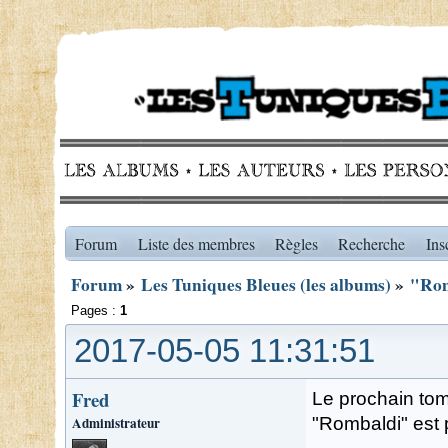
Forum
Liste des membres
Règles
Recherche
Ins
Forum
»
Les Tuniques Bleues (les albums)
»
"Rom
Pages :
1
2017-05-05 11:31:51
Fred
Le prochain tom
Administrateur
"Rombaldi" est p