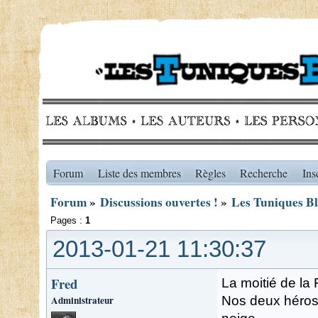
Forum
Liste des membres
Règles
Recherche
Ins
Forum
»
Discussions ouvertes !
»
Les Tuniques Ble
Pages :
1
2013-01-21 11:30:37
Fred
La moitié de la 
Administrateur
Nos deux héros 