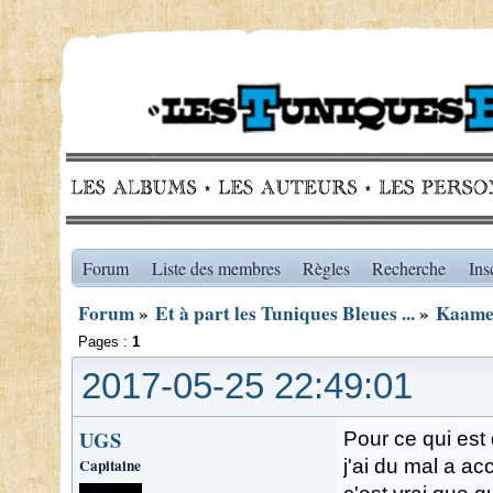
Forum
Liste des membres
Règles
Recherche
Ins
Forum
»
Et à part les Tuniques Bleues ...
»
Kaame
Pages :
1
2017-05-25 22:49:01
UGS
Pour ce qui est 
Capitaine
j'ai du mal a a