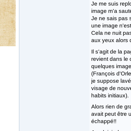
Je me suis repl
image m'a saut
Je ne sais pas s
une image n'est
Cela ne nuit pas
aux yeux alors q
Il s'agit de la 
revient dans le 
quelques images
(François d'Orle
je suppose lavé!
visage de nouvea
habits initiaux).
Alors rien de gr
avait peut être 
échappé!!