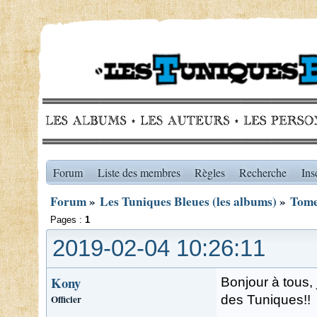
Forum
Liste des membres
Règles
Recherche
Ins
Forum
»
Les Tuniques Bleues (les albums)
»
Tome
Pages :
1
2019-02-04 10:26:11
Kony
Bonjour à tous,
Officier
des Tuniques!!