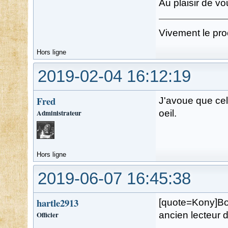
Au plaisir de vou
Vivement le pro
Hors ligne
2019-02-04 16:12:19
Fred
J'avoue que cela
Administrateur
oeil.
Hors ligne
2019-06-07 16:45:38
hartle2913
[quote=Kony]Bon
Officier
ancien lecteur 