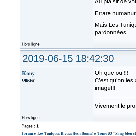
Au plaisir de vou
Errare humanum e
Mais Les Tuniqu
pardonnées
Hors ligne
2019-06-15 18:42:30
Kony
Oh que oui!!!
Officier
C'est qu'on les
image!!!
Vivement le pro
Hors ligne
Pages :
1
Forum
»
Les Tuniques Bleues (les albums)
»
Tome 53 "Sang bleu ch