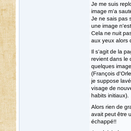
Je me suis repl
image m'a saut
Je ne sais pas s
une image n'est
Cela ne nuit pas
aux yeux alors q
Il s'agit de la 
revient dans le 
quelques images
(François d'Orle
je suppose lavé!
visage de nouvea
habits initiaux).
Alors rien de gr
avait peut être 
échappé!!