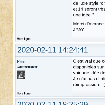
de luxe style r
et 14 seront très
une idée ?
Merci d'avance
JPAY
Hors ligne
2020-02-11 14:24:41
Fred
C'est vrai que
Administrateur
disponibles sur 
voir une idée de 
Je n'ai pas d'i
réimpression. ;-
Hors ligne
2020-02-11 18:25:29