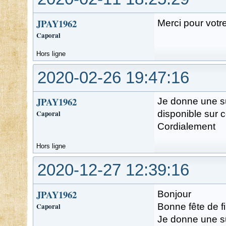
JPAY1962
Merci pour votr
Caporal
Hors ligne
2020-02-26 19:47:16
JPAY1962
Je donne une su
Caporal
disponible sur c
Cordialement
Hors ligne
2020-12-27 12:39:16
JPAY1962
Bonjour
Caporal
Bonne fête de f
Je donne une sui