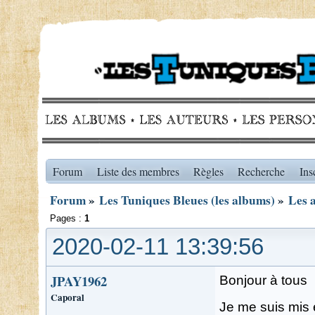
Forum
Liste des membres
Règles
Recherche
Ins
Forum
»
Les Tuniques Bleues (les albums)
»
Les 
Pages :
1
2020-02-11 13:39:56
JPAY1962
Bonjour à tous
Caporal
Je me suis mis 