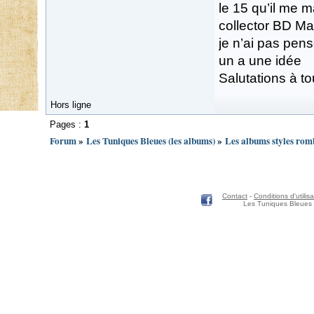
le 15 qu’il me 
collector BD Ma
je n’ai pas pens
un a une idée
Salutations à t
Hors ligne
Pages :
1
Forum
»
Les Tuniques Bleues (les albums)
»
Les albums styles rom
Contact
-
Conditions d'utilisa
Les Tuniques Bleues 