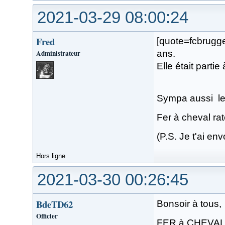
2021-03-29 08:00:24
Fred
[quote=fcbrugge]
Administrateur
ans.
Elle était partie
Sympa aussi le
Fer à cheval rat
(P.S. Je t'ai en
Hors ligne
2021-03-30 00:26:45
BdeTD62
Bonsoir à tous,
Officier
FER à CHEVAL ??