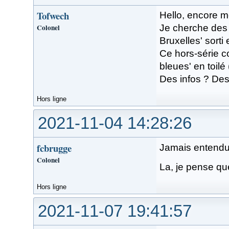
Tofwech
Hello, encore mo
Colonel
Je cherche des 
Bruxelles' sorti
Ce hors-série 
bleues' en toil
Des infos ? Des
Hors ligne
2021-11-04 14:28:26
fcbrugge
Jamais entendu 
Colonel
La, je pense qu
Hors ligne
2021-11-07 19:41:57