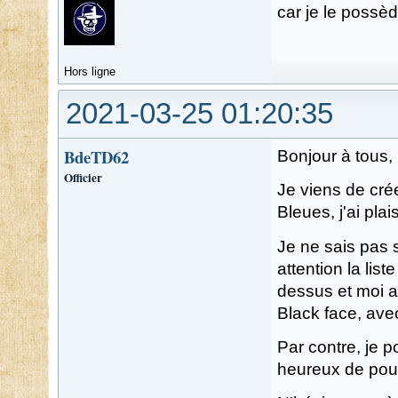
car je le possèd
Hors ligne
2021-03-25 01:20:35
BdeTD62
Bonjour à tous,
Officier
Je viens de cré
Bleues, j'ai pla
Je ne sais pas s
attention la lis
dessus et moi a
Black face, ave
Par contre, je 
heureux de pouv