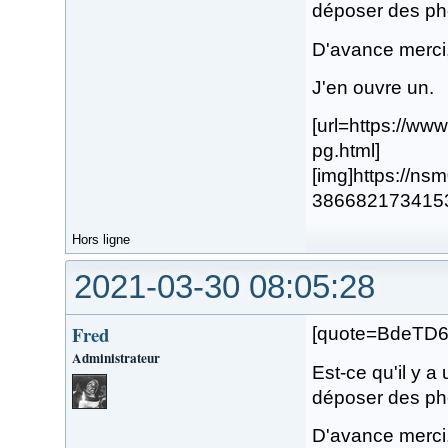
déposer des pho
D'avance merci, 
J'en ouvre un.
[url=https://w
pg.html]
[img]https://n
38668217341530.
Hors ligne
2021-03-30 08:05:28
Fred
[quote=BdeTD62
Administrateur
Est-ce qu'il y a
déposer des pho
D'avance merci, 