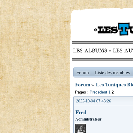
Forum
Liste des membres
Forum
»
Les Tuniques Ble
Pages :
Précédent
1
2
2022-10-04 07:43:26
Fred
Administrateur