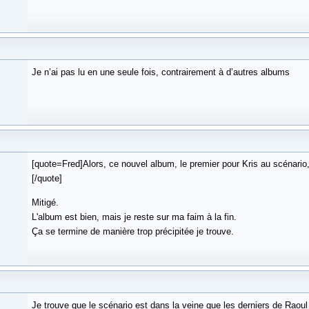
Je n’ai pas lu en une seule fois, contrairement à d’autres albums
[quote=Fred]Alors, ce nouvel album, le premier pour Kris au scénari
[/quote]
Mitigé.
L'album est bien, mais je reste sur ma faim à la fin.
Ça se termine de manière trop précipitée je trouve.
Je trouve que le scénario est dans la veine que les derniers de Raoul 