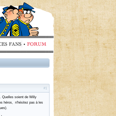
#1
 Quelles soient de Willy
os héros, n'hésitez pas à les
ues).