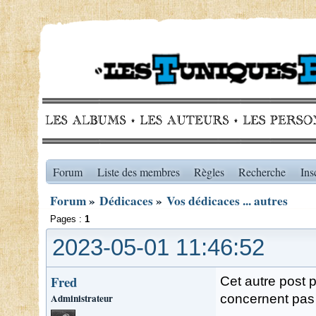
Forum
Liste des membres
Règles
Recherche
Ins
Forum
»
Dédicaces
»
Vos dédicaces ... autres
Pages :
1
2023-05-01 11:46:52
Fred
Cet autre post 
Administrateur
concernent pas