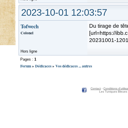
2023-10-01 12:03:57
Tofwech
Du tirage de têt
Colonel
[url=https://ibb
20231001-120139
Hors ligne
Pages :
1
Forum
»
Dédicaces
»
Vos dédicaces ... autres
Contact
-
Conditions d'utilisa
Les Tuniques Bleues 