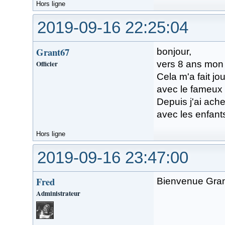
Hors ligne
2019-09-16 22:25:04
Grant67
bonjour,
Officier
vers 8 ans mon 
Cela m'a fait j
avec le fameux fo
Depuis j'ai ache
avec les enfants
Hors ligne
2019-09-16 23:47:00
Fred
Bienvenue Gran
Administrateur