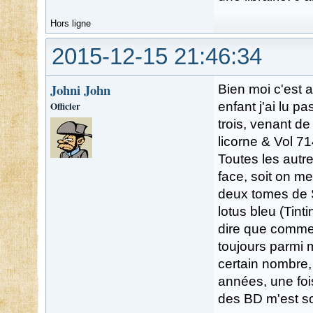
Hors ligne
2015-12-15 21:46:34
Johni John
Bien moi c'est 
Officier
enfant j'ai lu p
trois, venant de
licorne & Vol 7
Toutes les autre
face, soit on me
deux tomes de Sy
lotus bleu (Tint
dire que comme 
toujours parmi 
certain nombre, 
années, une foi
des BD m'est s