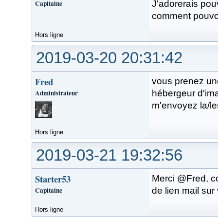
Capitaine
J'adorerais pou
comment pouvoir
Hors ligne
2019-03-20 20:31:42
Fred
vous prenez un
Administrateur
hébergeur d'ima
m'envoyez la/les
Hors ligne
2019-03-21 19:32:56
Starter53
Merci @Fred, co
Capitaine
de lien mail sur 
Hors ligne