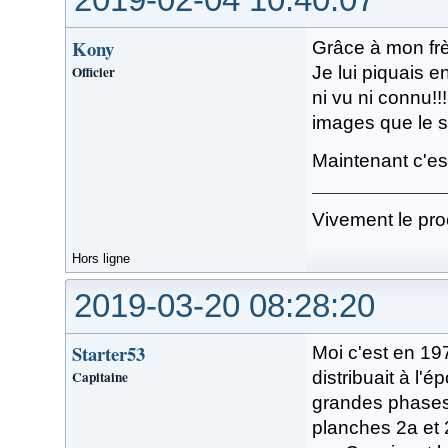
2019-02-04 10:40:07
Kony
Grâce à mon frèr
Officier
Je lui piquais e
ni vu ni connu!!
images que le s
Maintenant c'est 
Vivement le pro
Hors ligne
2019-03-20 08:28:20
Starter53
Moi c'est en 197
Capitaine
distribuait à l
grandes phases 
planches 2a et 