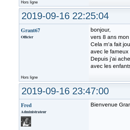
Hors ligne
2019-09-16 22:25:04
Grant67
bonjour,
Officier
vers 8 ans mon 
Cela m'a fait j
avec le fameux fo
Depuis j'ai ache
avec les enfants
Hors ligne
2019-09-16 23:47:00
Fred
Bienvenue Gran
Administrateur