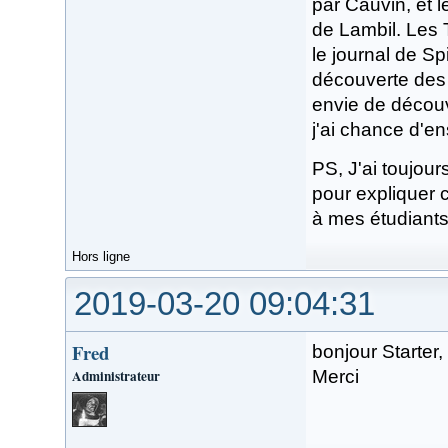
par Cauvin, et l
de Lambil. Les 
le journal de Spi
découverte des
envie de découv
j'ai chance d'en
PS, J'ai toujour
pour expliquer c
à mes étudiants
Hors ligne
2019-03-20 09:04:31
Fred
bonjour Starter
Administrateur
Merci