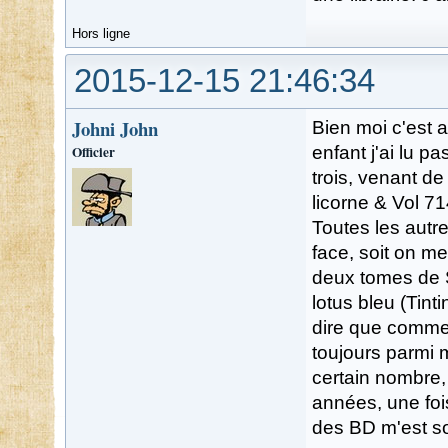
Hors ligne
2015-12-15 21:46:34
Johni John
Bien moi c'est 
Officier
enfant j'ai lu p
trois, venant de
licorne & Vol 7
Toutes les autre
face, soit on me
deux tomes de Sy
lotus bleu (Tint
dire que comme 
toujours parmi 
certain nombre, 
années, une foi
des BD m'est s