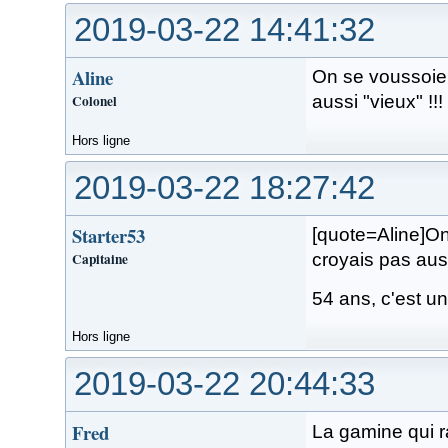
2019-03-22 14:41:32
Aline
On se voussoie 
Colonel
aussi "vieux" !!! 
Hors ligne
2019-03-22 18:27:42
Starter53
[quote=Aline]On
Capitaine
croyais pas aussi
54 ans, c'est un
Hors ligne
2019-03-22 20:44:33
Fred
La gamine qui r