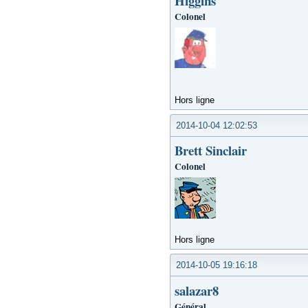
Higgins
Colonel
Hors ligne
2014-10-04 12:02:53
Brett Sinclair
Colonel
Hors ligne
2014-10-05 19:16:18
salazar8
Général