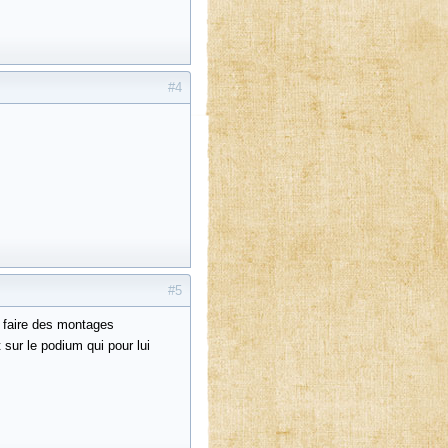
#4
#5
x faire des montages
 sur le podium qui pour lui