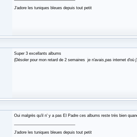
J'adore les tuniques bleues depuis tout petit
Super 3 excellants albums
(Désoler pour mon retard de 2 semaines je n'avais,pas internet d'où j'
Oui malgrès qu'il n' y a pas El Padre ces albums reste très bien qu
J'adore les tuniques bleues depuis tout petit