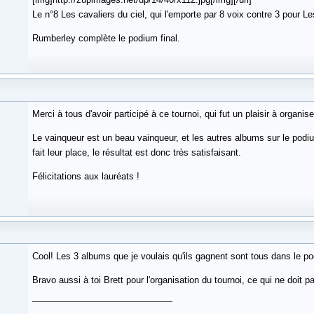
Le n°8 Les cavaliers du ciel, qui l'emporte par 8 voix contre 3 pour L
Rumberley complète le podium final.
Merci à tous d'avoir participé à ce tournoi, qui fut un plaisir à organise
Le vainqueur est un beau vainqueur, et les autres albums sur le podi
fait leur place, le résultat est donc très satisfaisant.
Félicitations aux lauréats !
Cool! Les 3 albums que je voulais qu'ils gagnent sont tous dans le pod
Bravo aussi à toi Brett pour l'organisation du tournoi, ce qui ne doit p