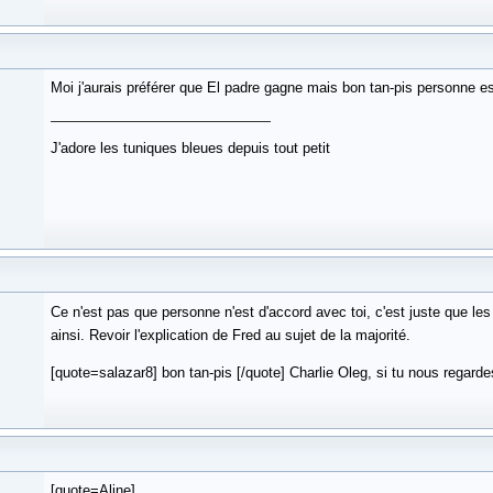
Moi j'aurais préférer que El padre gagne mais bon tan-pis personne e
J'adore les tuniques bleues depuis tout petit
Ce n'est pas que personne n'est d'accord avec toi, c'est juste que le
ainsi. Revoir l'explication de Fred au sujet de la majorité.
[quote=salazar8] bon tan-pis [/quote] Charlie Oleg, si tu nous regardes
[quote=Aline]