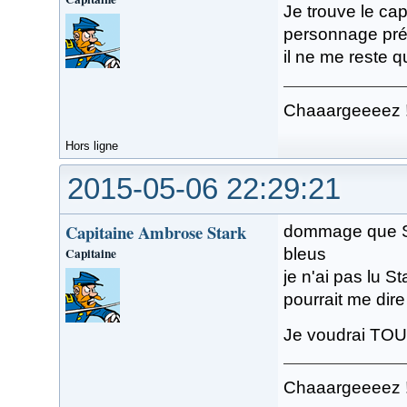
Je trouve le ca
personnage préf
il ne me reste 
Chaaargeeeez 
Hors ligne
2015-05-06 22:29:21
Capitaine Ambrose Stark
dommage que Sta
Capitaine
bleus
je n'ai pas lu 
pourrait me dire
Je voudrai TOU
Chaaargeeeez 