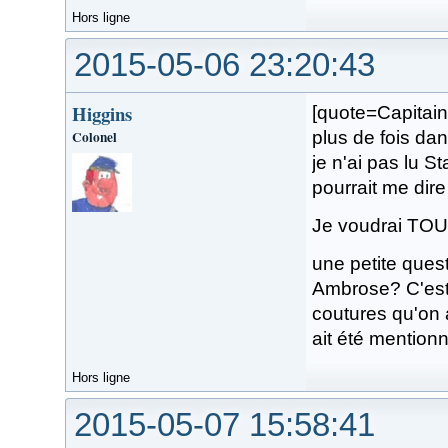
Hors ligne
2015-05-06 23:20:43
Higgins
[quote=Capitai
Colonel
plus de fois da
je n'ai pas lu 
pourrait me dire
Je voudrai TOU
une petite ques
Ambrose? C'est 
coutures qu'on 
ait été mentionn
Hors ligne
2015-05-07 15:58:41