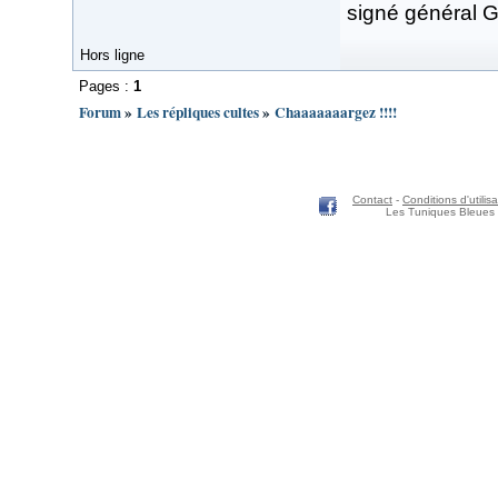
signé général G
Hors ligne
Pages :
1
Forum
»
Les répliques cultes
»
Chaaaaaaargez !!!!
Contact
-
Conditions d'utilisa
Les Tuniques Bleues 