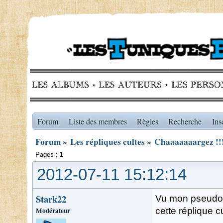
Forum
Liste des membres
Règles
Recherche
Ins
Forum
»
Les répliques cultes
»
Chaaaaaaargez !!
Pages :
1
2012-07-11 15:12:14
Stark22
Vu mon pseudo e
Modérateur
cette réplique cu