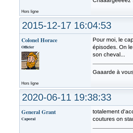
Chaaargeeeez 
Hors ligne
2015-12-17 16:04:53
Colonel Horace
Pour moi, le cap
Officier
épisodes. On le
son cheval...
Gaaarde à vous
Hors ligne
2020-06-11 19:38:33
General Grant
totalement d'ac
Caporal
coutures on sta