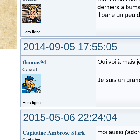
derniers albums 
il parle un peu 
Hors ligne
2014-09-05 17:55:05
thomas94
Oui voilà mais j
Général
Je suis un gran
Hors ligne
2015-05-06 22:24:04
Capitaine Ambrose Stark
moi aussi j'adore
Capitaine