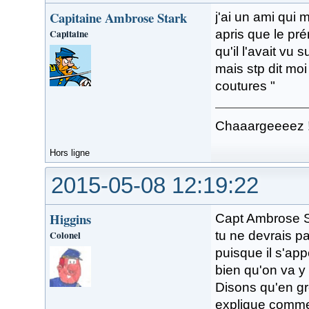
Capitaine Ambrose Stark
j'ai un ami qui
Capitaine
apris que le pr
qu'il l'avait vu 
mais stp dit mo
coutures "
Chaaargeeeez 
Hors ligne
2015-05-08 12:19:22
Higgins
Capt Ambrose St
Colonel
tu ne devrais p
puisque il s'app
bien qu'on va y
Disons qu'en gr
explique comment