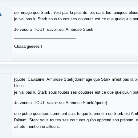
k
dommage que Stark m'est pas là plus de fois dans les tuniques bleu
je n'ai pas lu Stark sous toutes ses coutures est ce que quelqu'un pou
Je voudrai TOUT savoir sur Ambrose Staek
Chaaargeeeez !
[quote=Capitaine Ambrose Stark]dommage que Stark m'est pas là plu
bleus
je n'ai pas lu Stark sous toutes ses coutures est ce que quelqu'un pou
Je voudrai TOUT savoir sur Ambrose Staek[/quote]
une petite question: comment sais-tu que le prénom de Stark est Am
l'album "Stark sous toutes ses coutures qu'on apprend son prénom, et
ait été mentionné ailleurs.