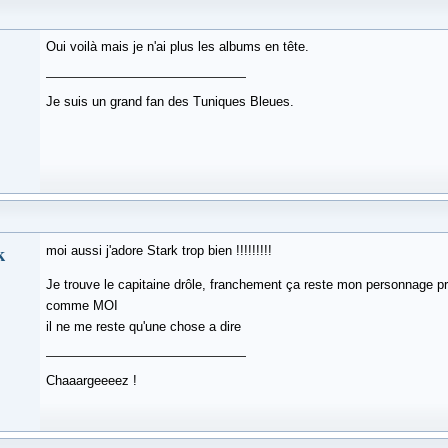
Oui voilà mais je n'ai plus les albums en tête.
Je suis un grand fan des Tuniques Bleues.
k
moi aussi j'adore Stark trop bien !!!!!!!!!
Je trouve le capitaine drôle, franchement ça reste mon personnage pré
comme MOI
il ne me reste qu'une chose a dire
Chaaargeeeez !