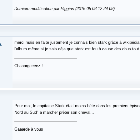
Dernière modification par Higgins (2015-05-08 12:24:08)
k
merci mais en faite justement je connais bien stark grâce à wikipédia
l'album même si je sais déja que stark est fou à cause des obus tout ç
Chaaargeeeez !
Pour moi, le capitaine Stark était moins bête dans les premiers épis
Nord au Sud" a marcher prêter son cheval...
Gaaarde à vous !