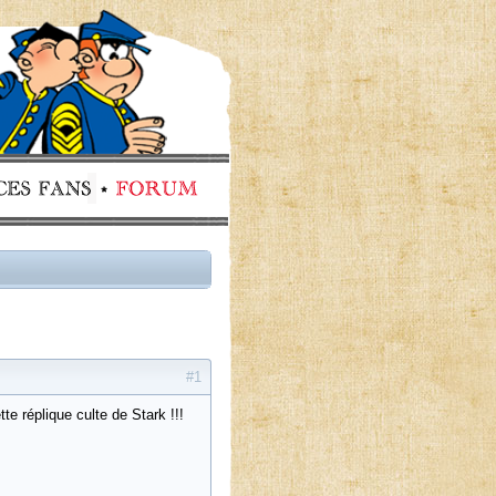
#1
e réplique culte de Stark !!!