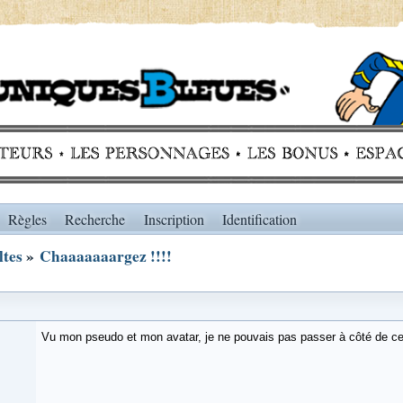
Règles
Recherche
Inscription
Identification
ltes
»
Chaaaaaaargez !!!!
Vu mon pseudo et mon avatar, je ne pouvais pas passer à côté de cett