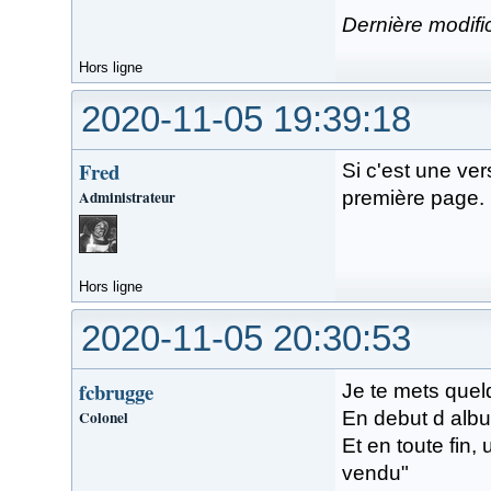
Dernière modifi
Hors ligne
2020-11-05 19:39:18
Fred
Si c'est une ve
Administrateur
première page. 
Hors ligne
2020-11-05 20:30:53
fcbrugge
Je te mets quel
Colonel
En debut d albu
Et en toute fin,
vendu"