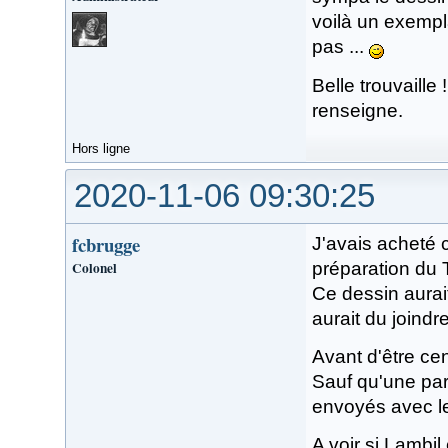
voilà un exempla
pas ...
Belle trouvaille
renseigne.
Hors ligne
2020-11-06 09:30:25
fcbrugge
J'avais acheté 
Colonel
préparation du 
Ce dessin aurait
aurait du joindr
Avant d'être ce
Sauf qu'une par
envoyés avec led
A voir si Lambi