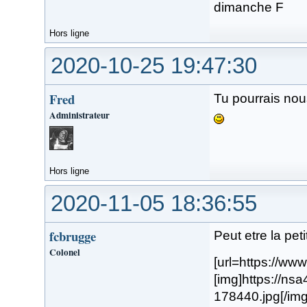
dimanche F
Hors ligne
2020-10-25 19:47:30
Fred
Tu pourrais nou
Administrateur
Hors ligne
2020-11-05 18:36:55
fcbrugge
Peut etre la pet
Colonel
[url=https://w
[img]https://n
178440.jpg[/img]