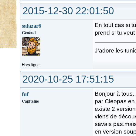
2015-12-30 22:01:50
salazar8
En tout cas si 
Général
prend si tu veut 
J'adore les tuni
Hors ligne
2020-10-25 17:51:15
fuf
Bonjour à tous.
Capitaine
par Cleopas en 
existe 2 version
viens de découv
savais pas.mais
en version soupl