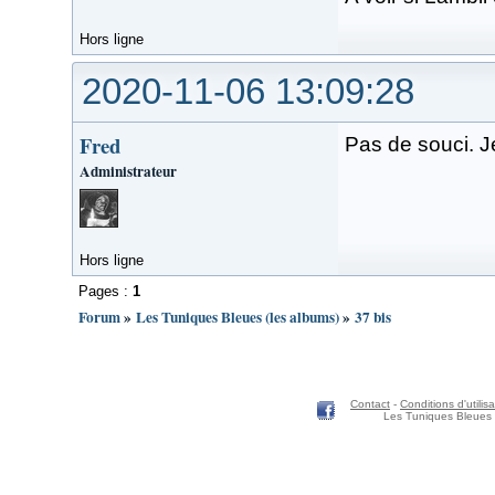
Hors ligne
2020-11-06 13:09:28
Fred
Pas de souci. J
Administrateur
Hors ligne
Pages :
1
Forum
»
Les Tuniques Bleues (les albums)
»
37 bis
Contact
-
Conditions d'utilisa
Les Tuniques Bleues 