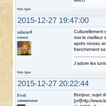
Merci
Hors ligne
2015-12-27 19:47:00
salazar8
Culturellement 
Général
moi le meilleur 
après niveau arg
franchement sa 
J'adore les tuni
Hors ligne
2015-12-27 20:22:44
Fred
Bonjour, sujet d
Administrateur
[url]http://www