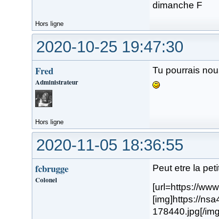
dimanche F
Hors ligne
2020-10-25 19:47:30
Fred
Tu pourrais nou
Administrateur
Hors ligne
2020-11-05 18:36:55
fcbrugge
Peut etre la pet
Colonel
[url=https://w
[img]https://n
178440.jpg[/img]