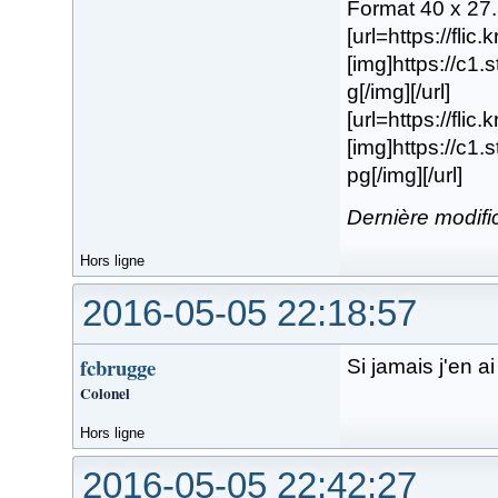
Format 40 x 27
[url=https://fli
[img]https://c1
g[/img][/url]
[url=https://flic
[img]https://c1
pg[/img][/url]
Dernière modifi
Hors ligne
2016-05-05 22:18:57
fcbrugge
Si jamais j'en ai
Colonel
Hors ligne
2016-05-05 22:42:27