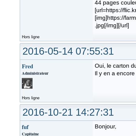
44 pages coule
[url=https://flic
[img]https://f
.jpg[/img][/url]
Hors ligne
2016-05-14 07:55:31
Fred
Oui, le carton d
Administrateur
Il y en a encore 
Hors ligne
2016-10-21 14:27:31
fuf
Bonjour,
Capitaine