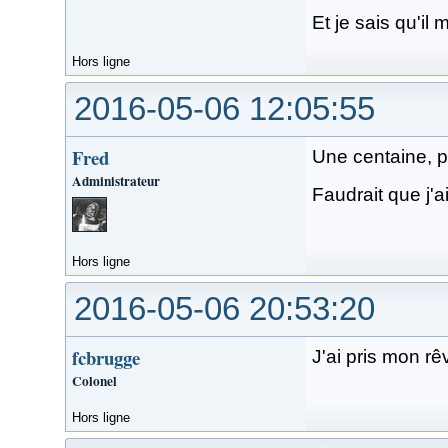
Et je sais qu'i
Hors ligne
2016-05-06 12:05:55
Fred
Une centaine, pe
Administrateur
Faudrait que j'a
Hors ligne
2016-05-06 20:53:20
fcbrugge
J'ai pris mon rê
Colonel
Hors ligne