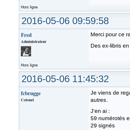
Hors ligne
2016-05-06 09:59:58
Fred
Merci pour ce r
Administrateur
Des ex-libris e
Hors ligne
2016-05-06 11:45:32
fcbrugge
Je viens de reg
Colonel
autres.
J'en ai :
59 numérotés e
29 signés