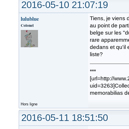
2016-05-10 21:07:19
lulublue
Tiens, je viens 
Colonel
au point de part
belge sur les "d
rare apparemmen
dedans et qu'il 
liste?
***
[url=http://www
uid=3263]Collec
memorabilias de
Hors ligne
2016-05-11 18:51:50