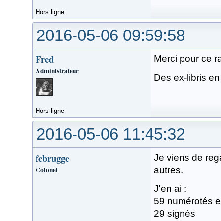
Hors ligne
2016-05-06 09:59:58
Fred
Merci pour ce r
Administrateur
Des ex-libris e
Hors ligne
2016-05-06 11:45:32
fcbrugge
Je viens de reg
Colonel
autres.
J'en ai :
59 numérotés e
29 signés