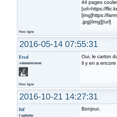
44 pages coule
[url=https://flic
[img]https://f
.jpg[/img][/url]
Hors ligne
2016-05-14 07:55:31
Fred
Oui, le carton d
Administrateur
Il y en a encore 
Hors ligne
2016-10-21 14:27:31
fuf
Bonjour,
Capitaine