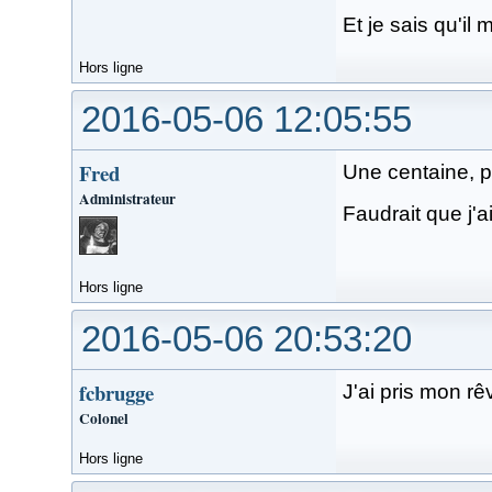
Et je sais qu'i
Hors ligne
2016-05-06 12:05:55
Fred
Une centaine, pe
Administrateur
Faudrait que j'a
Hors ligne
2016-05-06 20:53:20
fcbrugge
J'ai pris mon rê
Colonel
Hors ligne