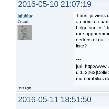
2016-05-10 21:07:19
lulublue
Tiens, je viens 
Colonel
au point de part
belge sur les "d
rare apparemmen
dedans et qu'il 
liste?
***
[url=http://www
uid=3263]Collec
memorabilias de
Hors ligne
2016-05-11 18:51:50