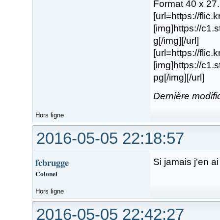
Format 40 x 27
[url=https://fli
[img]https://c1
g[/img][/url]
[url=https://flic
[img]https://c1
pg[/img][/url]
Dernière modifi
Hors ligne
2016-05-05 22:18:57
fcbrugge
Si jamais j'en ai
Colonel
Hors ligne
2016-05-05 22:42:27