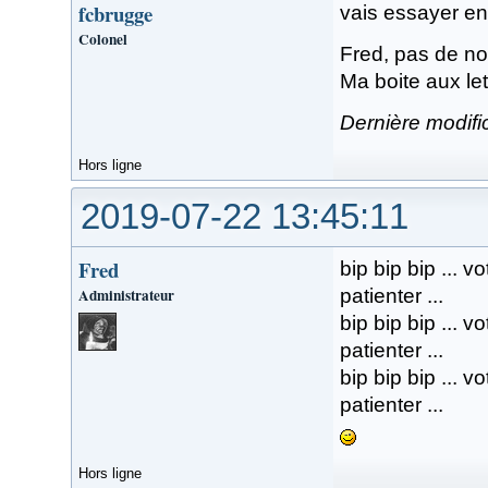
fcbrugge
vais essayer en
Colonel
Fred, pas de n
Ma boite aux le
Dernière modifi
Hors ligne
2019-07-22 13:45:11
Fred
bip bip bip ... 
Administrateur
patienter ...
bip bip bip ... 
patienter ...
bip bip bip ... 
patienter ...
Hors ligne