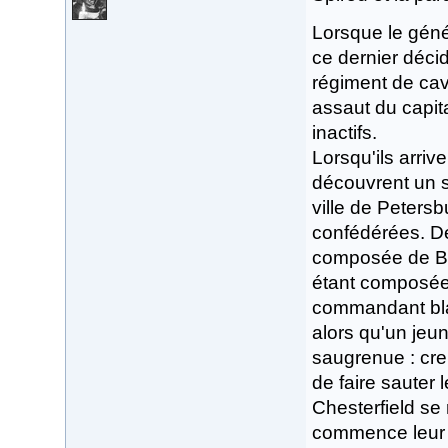
Lorsque le géné
ce dernier déci
régiment de cav
assaut du capita
inactifs.
Lorsqu'ils arriv
découvrent un s
ville de Peters
confédérées. Deu
composée de Bla
étant composée 
commandant blan
alors qu'un jeu
saugrenue : cre
de faire sauter
Chesterfield se 
commence leur l