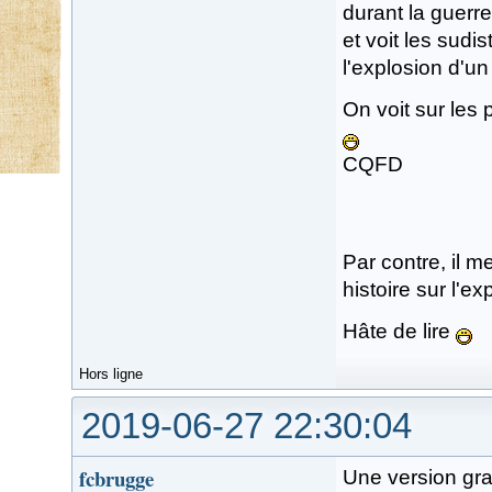
durant la guerre 
et voit les sud
l'explosion d'un
On voit sur les
CQFD
Par contre, il m
histoire sur l'e
Hâte de lire
Hors ligne
2019-06-27 22:30:04
fcbrugge
Une version gr