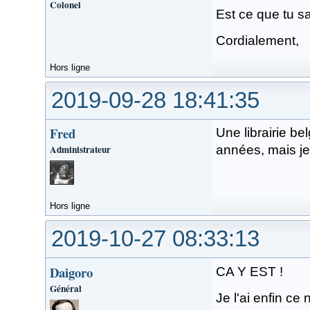
Colonel
Est ce que tu sa
Cordialement,
Hors ligne
2019-09-28 18:41:35
Fred
Une librairie b
Administrateur
années, mais je
Hors ligne
2019-10-27 08:33:13
Daigoro
CA Y EST !
Général
Je l'ai enfin ce