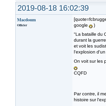
2019-08-18 16:02:39
Macdoum
[quote=fcbrugge
Officier
google
)
"La bataille du
durant la guerre 
et voit les sud
l'explosion d'un
On voit sur les
CQFD
Par contre, il m
histoire sur l'e