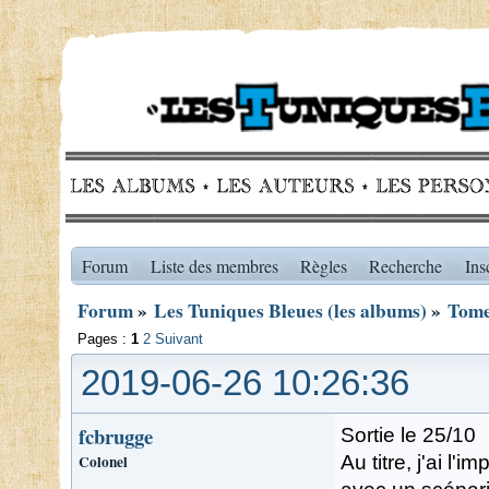
Forum
Liste des membres
Règles
Recherche
Ins
Forum
»
Les Tuniques Bleues (les albums)
»
Tome 
Pages :
1
2
Suivant
2019-06-26 10:26:36
fcbrugge
Sortie le 25/10
Colonel
Au titre, j'ai l'