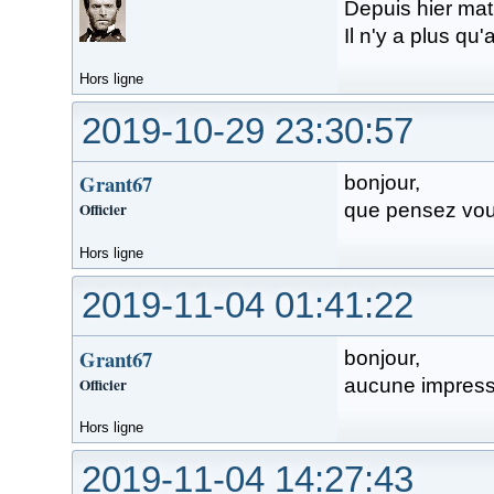
Depuis hier mat
Il n'y a plus qu'
Hors ligne
2019-10-29 23:30:57
Grant67
bonjour,
Officier
que pensez vou
Hors ligne
2019-11-04 01:41:22
Grant67
bonjour,
Officier
aucune impress
Hors ligne
2019-11-04 14:27:43