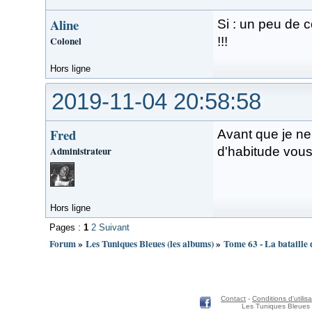
Aline
Si : un peu de c
Colonel
!!!
Hors ligne
2019-11-04 20:58:58
Fred
Avant que je ne
Administrateur
d'habitude vous
Hors ligne
Pages :
1
2
Suivant
Forum
»
Les Tuniques Bleues (les albums)
»
Tome 63 - La bataille 
Contact
-
Conditions d'utilisa
Les Tuniques Bleues 