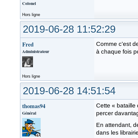
Colonel
Hors ligne
2019-06-28 11:52:29
Fred
Comme c'est dev
Administrateur
à chaque fois p
Hors ligne
2019-06-28 14:51:54
thomas94
Cette « bataille
Général
percer davantag
En attendant, d
dans les librai