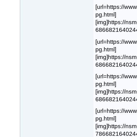
[url=https://w
pg.html]
[img]https://n
68668216402443.
[url=https://w
pg.html]
[img]https://n
68668216402442.
[url=https://w
pg.html]
[img]https://n
68668216402444.
[url=https://w
pg.html]
[img]https://n
78668216402445.