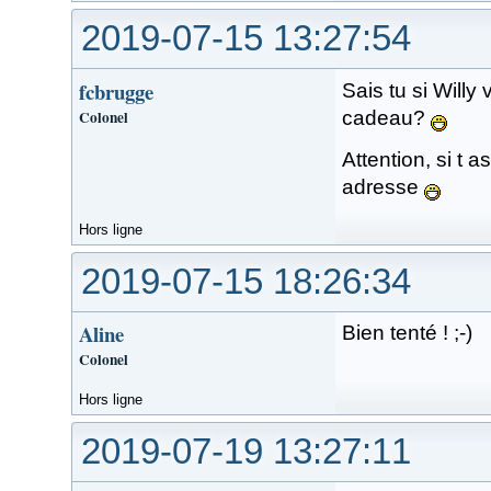
2019-07-15 13:27:54
fcbrugge
Sais tu si Will
Colonel
cadeau?
Attention, si t 
adresse
Hors ligne
2019-07-15 18:26:34
Aline
Bien tenté ! ;-)
Colonel
Hors ligne
2019-07-19 13:27:11