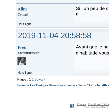
Aline
Si : un peu de c
Colonel
!!!
Hors ligne
2019-11-04 20:58:58
Fred
Avant que je ne
Administrateur
d'habitude vous
Hors ligne
Pages :
1
2
Suivant
Forum
»
Les Tuniques Bleues (les albums)
»
Tome 63 - La bataille 
Contact
-
Conditions d'utilisa
Les Tuniques Bleues 