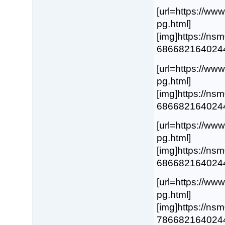
[url=https://w
pg.html]
[img]https://n
68668216402443.
[url=https://w
pg.html]
[img]https://n
68668216402442.
[url=https://w
pg.html]
[img]https://n
68668216402444.
[url=https://w
pg.html]
[img]https://n
78668216402445.