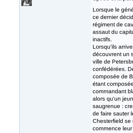
Lorsque le géné
ce dernier déci
régiment de cav
assaut du capita
inactifs.
Lorsqu'ils arriv
découvrent un s
ville de Peters
confédérées. Deu
composée de Bla
étant composée 
commandant blan
alors qu'un jeu
saugrenue : cre
de faire sauter
Chesterfield se 
commence leur l