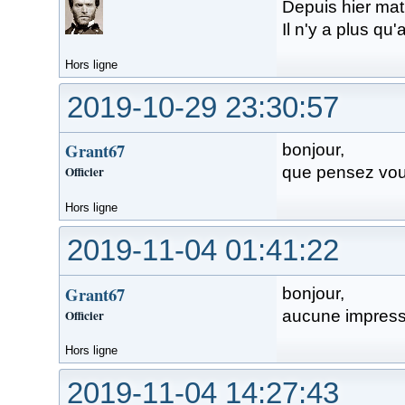
Depuis hier mat
Il n'y a plus qu'
Hors ligne
2019-10-29 23:30:57
Grant67
bonjour,
Officier
que pensez vou
Hors ligne
2019-11-04 01:41:22
Grant67
bonjour,
Officier
aucune impress
Hors ligne
2019-11-04 14:27:43