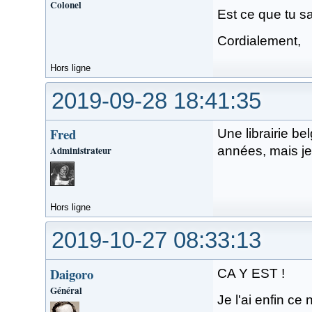
Colonel
Est ce que tu sa
Cordialement,
Hors ligne
2019-09-28 18:41:35
Fred
Une librairie b
Administrateur
années, mais je
Hors ligne
2019-10-27 08:33:13
Daigoro
CA Y EST !
Général
Je l'ai enfin ce