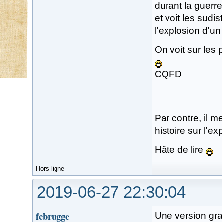
durant la guerre 
et voit les sud
l'explosion d'un
On voit sur les
CQFD
Par contre, il m
histoire sur l'e
Hâte de lire
Hors ligne
2019-06-27 22:30:04
fcbrugge
Une version gr