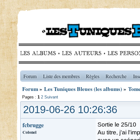
Forum
Liste des membres
Règles
Recherche
Ins
Forum
»
Les Tuniques Bleues (les albums)
»
Tome 
Pages :
1
2
Suivant
2019-06-26 10:26:36
fcbrugge
Sortie le 25/10
Colonel
Au titre, j'ai l'