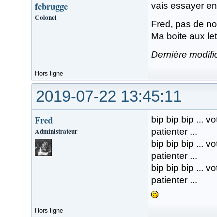
fcbrugge
vais essayer en
Colonel
Fred, pas de n
Ma boite aux le
Dernière modifi
Hors ligne
2019-07-22 13:45:11
Fred
bip bip bip ... 
Administrateur
patienter ...
bip bip bip ... 
patienter ...
bip bip bip ... 
patienter ...
Hors ligne