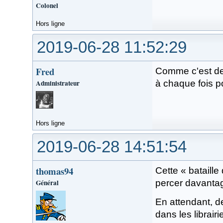
Colonel
Hors ligne
2019-06-28 11:52:29
Fred
Comme c'est dev
Administrateur
à chaque fois p
Hors ligne
2019-06-28 14:51:54
thomas94
Cette « bataille
Général
percer davantag
En attendant, d
dans les librai