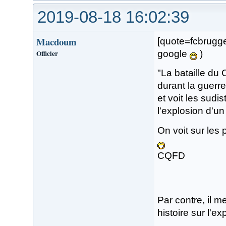
2019-08-18 16:02:39
Macdoum
[quote=fcbrugge
Officier
google
)
"La bataille du
durant la guerre 
et voit les sud
l'explosion d'un
On voit sur les
CQFD
Par contre, il m
histoire sur l'e