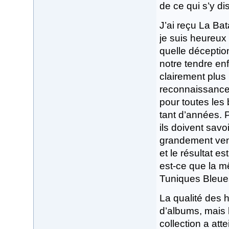
de ce qui s’y di
J’ai reçu La Ba
je suis heureux
quelle déceptio
notre tendre enf
clairement plus
reconnaissance
pour toutes les 
tant d’années. 
ils doivent savo
grandement venu
et le résultat e
est-ce que la m
Tuniques Bleu
La qualité des 
d’albums, mais 
collection a att