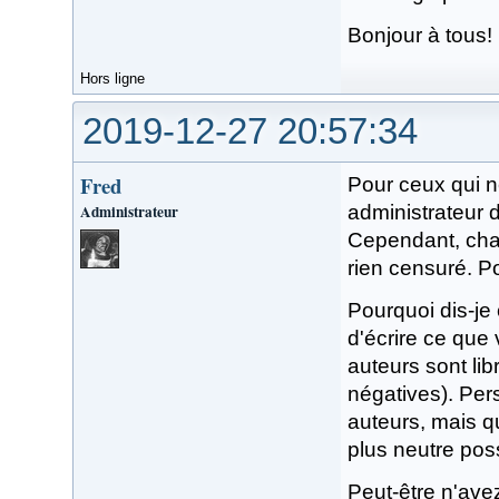
Bonjour à tous!
Hors ligne
2019-12-27 20:57:34
Fred
Pour ceux qui ne
Administrateur
administrateur 
Cependant, chacu
rien censuré. 
Pourquoi dis-je
d'écrire ce que
auteurs sont lib
négatives). Per
auteurs, mais q
plus neutre poss
Peut-être n'avez