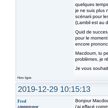
quelques temps,
je ne suis plus 
scénarii pour l
(Lambil est au d
Quid de success
pour le moment 
encore prononc
Macdoum, tu pe
problèmes, je r
Je vous souhait
Hors ligne
2019-12-29 10:15:13
Fred
Bonjour Macdo
Administrateur
j'ai effacé comm