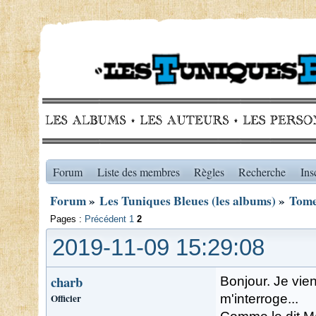
Forum
Liste des membres
Règles
Recherche
Ins
Forum
»
Les Tuniques Bleues (les albums)
»
Tome 
Pages :
Précédent
1
2
2019-11-09 15:29:08
charb
Bonjour. Je vien
Officier
m'interroge...