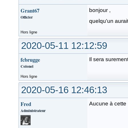
Grant67
bonjour ,
Officier
quelqu'un aurai
Hors ligne
2020-05-11 12:12:59
fcbrugge
Il sera suremen
Colonel
Hors ligne
2020-05-16 12:46:13
Fred
Aucune à cette 
Administrateur