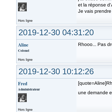
et la réponse d
Je vais prendre
Hors ligne
2019-12-30 04:31:20
Aline
Rhooo... Pas drô
Colonel
Hors ligne
2019-12-30 10:12:26
Fred
[quote=Aline]Rho
Administrateur
une demande e
Hors ligne