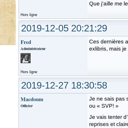
Que j'aille me l
Hors ligne
2019-12-05 20:21:29
Fred
Ces dernières an
Administrateur
exlibris, mais j
Hors ligne
2019-12-27 18:30:58
Macdoum
Je ne sais pas 
Officier
ou « SVP! »
Je vais tenter d
reprises et cla