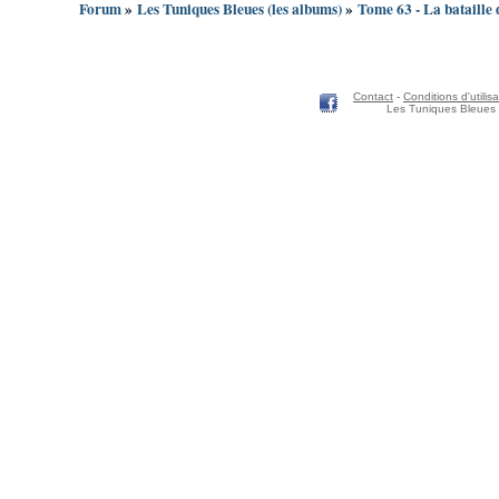
Forum
»
Les Tuniques Bleues (les albums)
»
Tome 63 - La bataille 
Contact
-
Conditions d'utilisa
Les Tuniques Bleues 