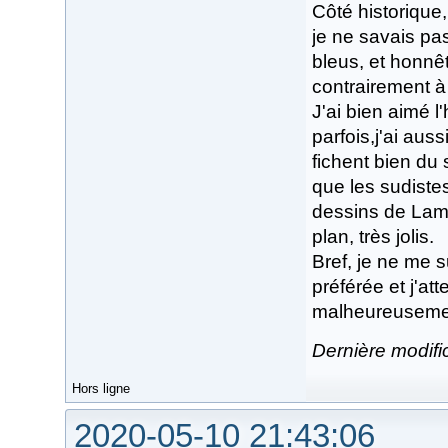
Côté historique,
je ne savais pas 
bleus, et honnêt
contrairement 
J'ai bien aimé l'
parfois,j'ai aus
fichent bien du
que les sudiste
dessins de Lamb
plan, très jolis.
Bref, je ne me s
préférée et j'at
malheureusement
Dernière modifi
Hors ligne
2020-05-10 21:43:06