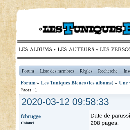
Forum
Liste des membres
Règles
Recherche
Ins
Forum
»
Les Tuniques Bleues (les albums)
»
Une v
Pages :
1
2020-03-12 09:58:33
fcbrugge
Date de parussio
Colonel
208 pages.