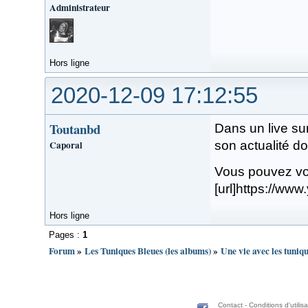
Administrateur
Hors ligne
2020-12-09 17:12:55
Toutanbd
Dans un live su
Caporal
son actualité do
Vous pouvez voir
[url]https://w
Hors ligne
Pages :
1
Forum
»
Les Tuniques Bleues (les albums)
»
Une vie avec les tuniq
Contact
-
Conditions d'utilisa