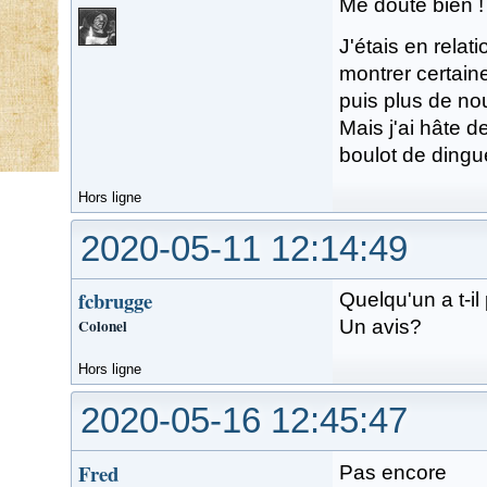
Me doute bien !
J'étais en relat
montrer certain
puis plus de no
Mais j'ai hâte de
boulot de dingu
Hors ligne
2020-05-11 12:14:49
fcbrugge
Quelqu'un a t-il 
Colonel
Un avis?
Hors ligne
2020-05-16 12:45:47
Fred
Pas encore