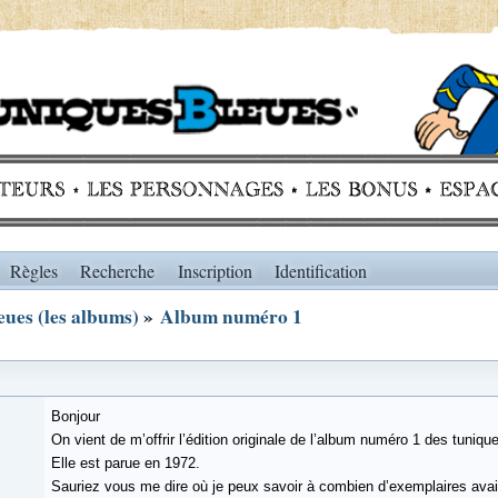
Règles
Recherche
Inscription
Identification
ues (les albums)
»
Album numéro 1
Bonjour
On vient de m’offrir l’édition originale de l’album numéro 1 des tuniqu
Elle est parue en 1972.
Sauriez vous me dire où je peux savoir à combien d’exemplaires avait 