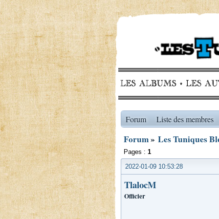
Forum
Liste des membres
Forum
»
Les Tuniques Ble
Pages :
1
2022-01-09 10:53:28
TlalocM
Officier