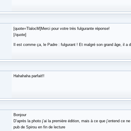
[quote=TlalocM]Merci pour votre très fulgurante réponse!
[/quote]
Il est comme ça, le Padre : fulgurant ! Et malgré son grand âge, il a 
Hahahaha parfait!!
Bonjour
D’après la photo j’ai la première édition, mais à ce que j’entend ce ne l
pub de Spirou en fin de lecture