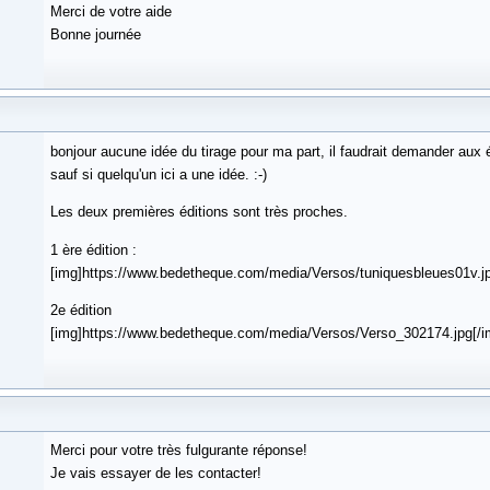
Merci de votre aide
Bonne journée
bonjour aucune idée du tirage pour ma part, il faudrait demander aux 
sauf si quelqu'un ici a une idée. :-)
Les deux premières éditions sont très proches.
1 ère édition :
[img]https://www.bedetheque.com/media/Versos/tuniquesbleues01v.jp
2e édition
[img]https://www.bedetheque.com/media/Versos/Verso_302174.jpg[/i
Merci pour votre très fulgurante réponse!
Je vais essayer de les contacter!