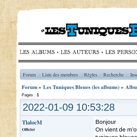
Forum
Liste des membres
Règles
Recherche
Ins
Forum
»
Les Tuniques Bleues (les albums)
»
Albu
Pages :
1
2022-01-09 10:53:28
TlalocM
Bonjour
Officier
On vient de m’of