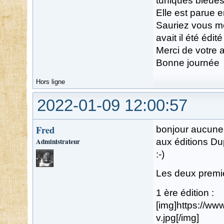
tuniques bleues
Elle est parue 
Sauriez vous me
avait il été édité
Merci de votre 
Bonne journée
Hors ligne
2022-01-09 12:00:57
Fred
bonjour aucune 
Administrateur
aux éditions Dup
:-)
Les deux premiè
1 ère édition :
[img]https://w
v.jpg[/img]