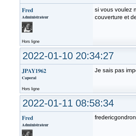
Fred
si vous voulez 
Administrateur
couverture et de
Hors ligne
2022-01-10 20:34:27
JPAY1962
Je sais pas imp
Caporal
Hors ligne
2022-01-11 08:58:34
Fred
fredericgondron
Administrateur