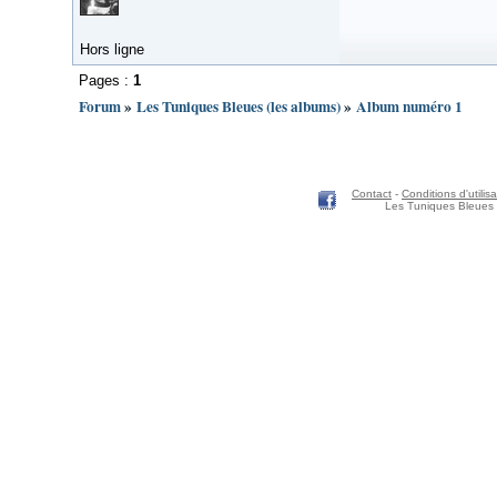
Hors ligne
Pages :
1
Forum
»
Les Tuniques Bleues (les albums)
»
Album numéro 1
Contact
-
Conditions d'utilisa
Les Tuniques Bleues 