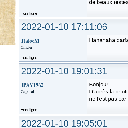
de beaux restes
Hors ligne
2022-01-10 17:11:06
TlalocM
Hahahaha parfai
Officier
Hors ligne
2022-01-10 19:01:31
JPAY1962
Bonjour
Caporal
D’après la photo
ne l’est pas car
Hors ligne
2022-01-10 19:05:01