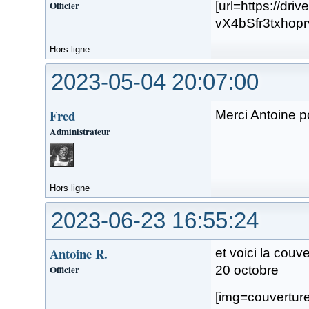
Officier
[url=https://dr
vX4bSfr3txhopr
Hors ligne
2023-05-04 20:07:00
Fred
Merci Antoine pou
Administrateur
Hors ligne
2023-06-23 16:55:24
Antoine R.
et voici la couv
Officier
20 octobre
[img=couverture