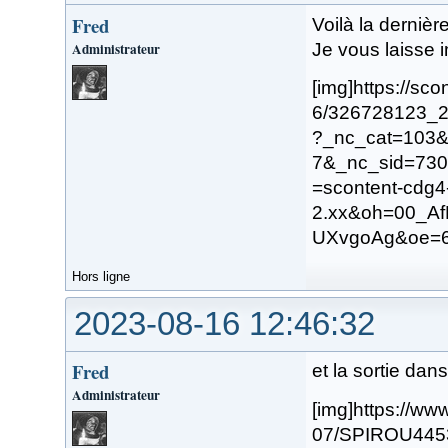
Fred
Voilà la dernièr
Administrateur
Je vous laisse i
[img]https://sc
6/326728123_
?_nc_cat=103&
7&_nc_sid=73
=scontent-cdg4
2.xx&oh=00_
UXvgoAg&oe=6
Hors ligne
2023-08-16 12:46:32
Fred
et la sortie dan
Administrateur
[img]https://www
07/SPIROU4453.