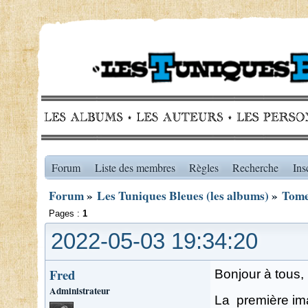
Forum
Liste des membres
Règles
Recherche
Ins
Forum
»
Les Tuniques Bleues (les albums)
»
Tome
Pages :
1
2022-05-03 19:34:20
Fred
Bonjour à tous,
Administrateur
La première ima