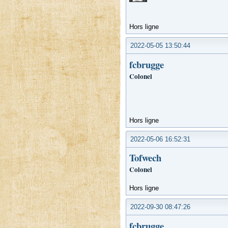
Hors ligne
2022-05-05 13:50:44
fcbrugge
Colonel
Hors ligne
2022-05-06 16:52:31
Tofwech
Colonel
Hors ligne
2022-09-30 08:47:26
fcbrugge