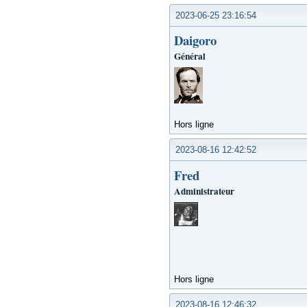
2023-06-25 23:16:54
Daigoro
Général
Hors ligne
2023-08-16 12:42:52
Fred
Administrateur
Hors ligne
2023-08-16 12:46:32