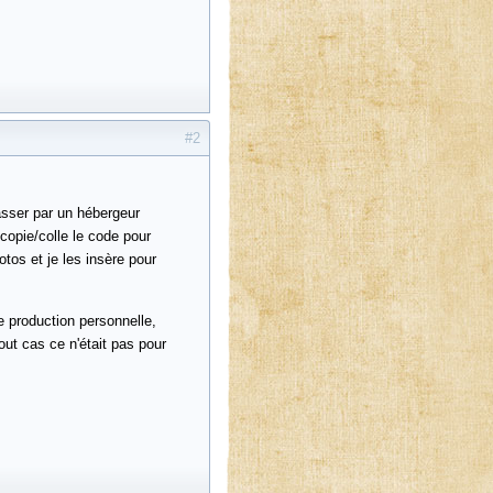
#2
passer par un hébergeur
copie/colle le code pour
tos et je les insère pour
e production personnelle,
out cas ce n'était pas pour