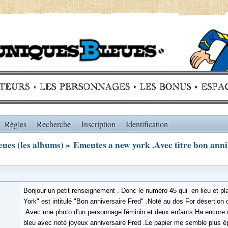
Règles
Recherche
Inscription
Identification
ues (les albums)
»
Emeutes a new york .Avec titre bon anni
Bonjour un petit renseignement . Donc le numéro 45 qui en lieu et p
York" est intitulé "Bon anniversaire Fred" .Noté au dos For désertion 
.Avec une photo d'un personnage féminin et deux enfants.Ha encore u
bleu avec noté joyeux anniversaire Fred .Le papier me semble plus é