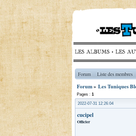
Forum
Liste des membres
Forum
»
Les Tuniques Ble
Pages :
1
2022-07-31 12:26:04
cucipel
Officier