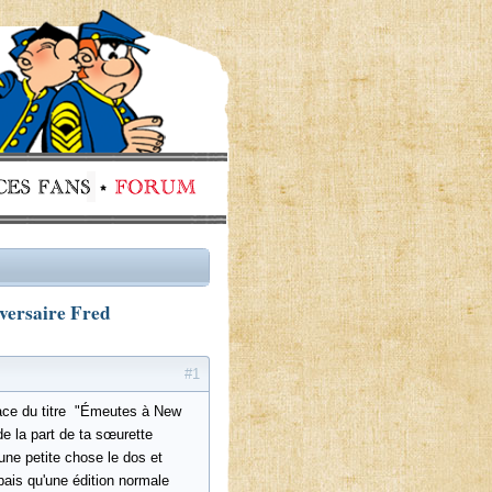
versaire Fred
#1
lace du titre "Émeutes à New
de la part de ta sœurette
ne petite chose le dos et
pais qu'une édition normale