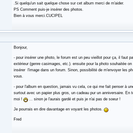
.Si quelqu'un sait quelque chose sur cet album merci de m'aider.
PS Comment puis-je insérer des photos.
Bien à vous merci.CUCIPEL
Bonjour,
- pour insérer une photo, le forum est un peu vieillot pour ça, il faut 
extérieur (genre casimages, etc.). ensuite pour la photo souhaitée on 
insérer l'image dans un forum. Sinon, possibilité de m'envoyer les pho
vous.
- pour l'album en question, jamais vu cela, ce qui me fait penser à un
surtout avec un papier plus gros, un cadeau pur un anniversaire. En t
moi !
... sinon je l'aurais gardé et puis je n'ai pas de soeur !
Je pourrais en dire davantage en voyant les photos.
Fred