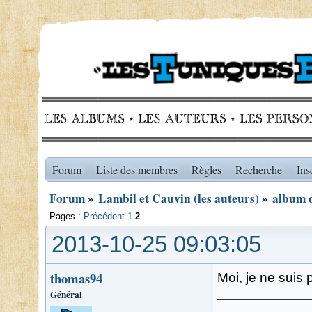
Forum
Liste des membres
Règles
Recherche
Ins
Forum
»
Lambil et Cauvin (les auteurs)
»
album 
Pages :
Précédent
1
2
2013-10-25 09:03:05
thomas94
Moi, je ne suis
Général