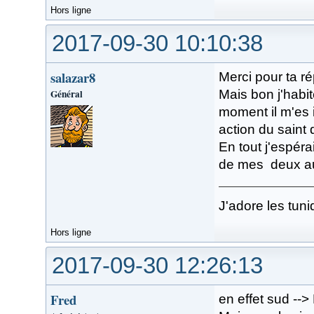
Hors ligne
2017-09-30 10:10:38
salazar8
Merci pour ta r
Général
Mais bon j'habit
moment il m'es 
action du saint 
En tout j'espér
de mes deux aut
J'adore les tuni
Hors ligne
2017-09-30 12:26:13
Fred
en effet sud --> B