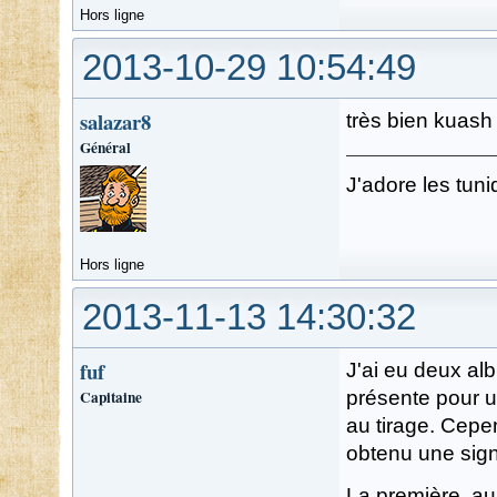
Hors ligne
2013-10-29 10:54:49
salazar8
très bien kuash t
Général
J'adore les tuni
Hors ligne
2013-11-13 14:30:32
fuf
J'ai eu deux al
Capitaine
présente pour un
au tirage. Cepe
obtenu une sign
La première, au 