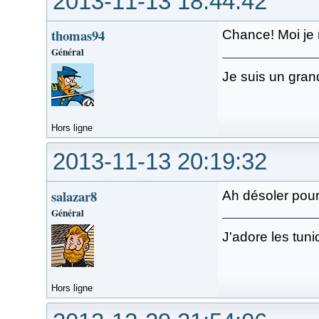
2013-11-13 18:44:42
thomas94
Chance! Moi je 
Général
Je suis un gran
Hors ligne
2013-11-13 20:19:32
salazar8
Ah désoler pour
Général
J'adore les tuni
Hors ligne