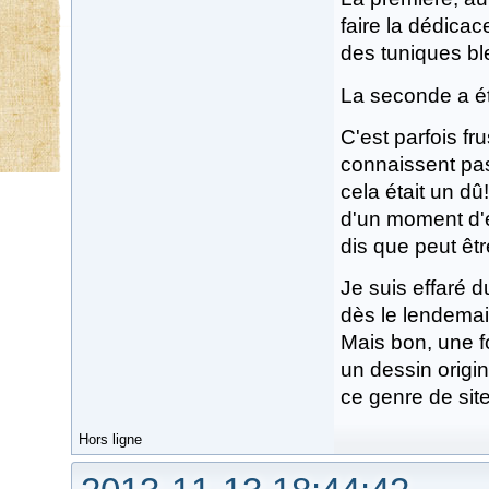
faire la dédicac
des tuniques bl
La seconde a ét
C'est parfois fr
connaissent pas
cela était un d
d'un moment d'é
dis que peut être
Je suis effaré 
dès le lendemai
Mais bon, une fo
un dessin origi
ce genre de site
Hors ligne