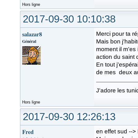
Hors ligne
2017-09-30 10:10:38
salazar8
Merci pour ta r
Général
Mais bon j'habit
moment il m'es 
action du saint 
En tout j'espér
de mes deux aut
J'adore les tuni
Hors ligne
2017-09-30 12:26:13
Fred
en effet sud --> B