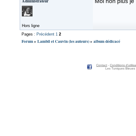
Administrateur
Moi non plus je n
Hors ligne
Pages :
Précédent
1
2
Forum
»
Lambil et Cauvin (les auteurs)
»
album dédicacé
Contact
-
Conditions d'utilisa
Les Tuniques Bleues 