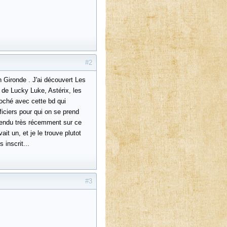
#2
en Gironde . J'ai découvert Les
de Lucky Luke, Astérix, les
roché avec cette bd qui
ficiers pour qui on se prend
 rendu très récemment sur ce
ait un, et je le trouve plutot
 inscrit...
#3