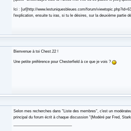
Ici : [url]http://www.lestuniquesbleues.com/forum/viewtopic.php?id=638
l'explication, ensuite tu iras, si tu le désires, sur la deuxième partie 
Bienvenue à toi Chest.22 !
Une petite préférence pour Chesterfield à ce que je vois ?
Selon mes recherches dans "Liste des membres", c'est un modérateu
principal du forum écrit à chaque discussion "(Modéré par Fred, Stark