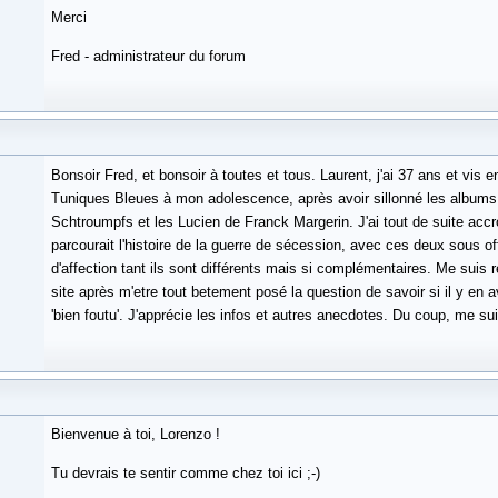
Merci
Fred - administrateur du forum
Bonsoir Fred, et bonsoir à toutes et tous. Laurent, j'ai 37 ans et vis 
Tuniques Bleues à mon adolescence, après avoir sillonné les albums 
Schtroumpfs et les Lucien de Franck Margerin. J'ai tout de suite acc
parcourait l'histoire de la guerre de sécession, avec ces deux sous of
d'affection tant ils sont différents mais si complémentaires. Me suis
site après m'etre tout betement posé la question de savoir si il y en av
'bien foutu'. J'apprécie les infos et autres anecdotes. Du coup, me suis
Bienvenue à toi, Lorenzo !
Tu devrais te sentir comme chez toi ici ;-)