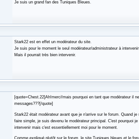
Je suis un grand fan des Tuniques Bleues.
Stark22 est en effet un modérateur du site.
Je suis pour le moment le seul modérateur/administrateur à interveni
Mais il pourrait très bien intervenir.
[quote=Chest.22]Ah!merci!mais pourquoi en tant que modérateur il n
messages???[/quote]
Stark22 était modérateur avant que je n'arrive sur le forum. Quand je s
faire simple, je suis devenu le modérateur principal. C'est pourquoi je 
intervenir mais c'est essentiellement moi pour le moment.
Comme expliqué plutôt sur le forum, le site Tuniques bleues et le for