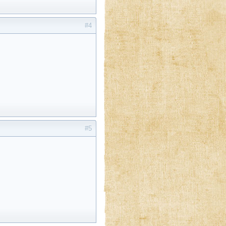
#4
#5