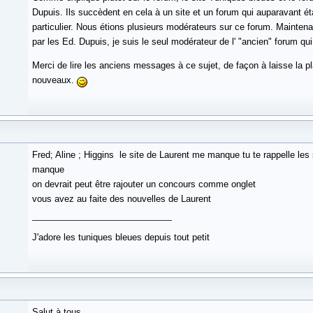
Dupuis. Ils succèdent en cela à un site et un forum qui auparavant étai
particulier. Nous étions plusieurs modérateurs sur ce forum. Maintenan
par les Ed. Dupuis, je suis le seul modérateur de l' "ancien" forum qui
Merci de lire les anciens messages à ce sujet, de façon à laisse la pl
nouveaux.
Fred; Aline ; Higgins le site de Laurent me manque tu te rappelle le
manque
on devrait peut être rajouter un concours comme onglet
vous avez au faite des nouvelles de Laurent
J'adore les tuniques bleues depuis tout petit
Salut à tous,