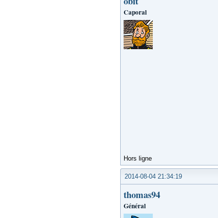
obit
Caporal
Hors ligne
2014-08-04 21:34:19
thomas94
Général