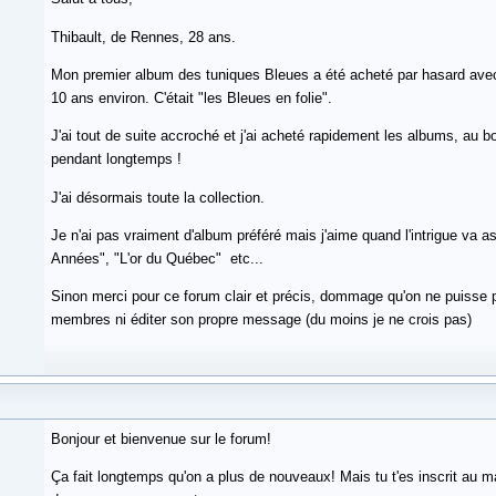
Thibault, de Rennes, 28 ans.
Mon premier album des tuniques Bleues a été acheté par hasard avec 
10 ans environ. C'était "les Bleues en folie".
J'ai tout de suite accroché et j'ai acheté rapidement les albums, au 
pendant longtemps !
J'ai désormais toute la collection.
Je n'ai pas vraiment d'album préféré mais j'aime quand l'intrigue va
Années", "L'or du Québec" etc...
Sinon merci pour ce forum clair et précis, dommage qu'on ne puisse pa
membres ni éditer son propre message (du moins je ne crois pas)
Bonjour et bienvenue sur le forum!
Ça fait longtemps qu'on a plus de nouveaux! Mais tu t'es inscrit au 