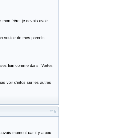
mon frère, je devais avoir
bon vouloir de mes parents
 assez loin comme dans "Vertes
s voir d'infos sur les autres
#15
mauvais moment car il y a peu