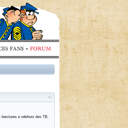
#1
s leectures e ndehors des TB,