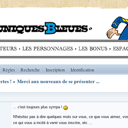
Règles
Recherche
Inscription
Identification
rtes !
»
Merci aux nouveaux de se présenter ...
... c'est toujours plus sympa !
N'hésitez pas à dire quelques mots sur vous, ce que vous aimez, vo
ce qui vous a incité à venir vous inscrire, etc ...