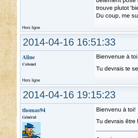
betement posé la
trouve plutot 'b
Du coup, me suis
Hors ligne
2014-04-16 16:51:33
Aline
Bienvenue à toi
Colonel
Tu devrais te se
Hors ligne
2014-04-16 19:15:23
thomas94
Bienvenu à toi!
Général
Tu devrais être b