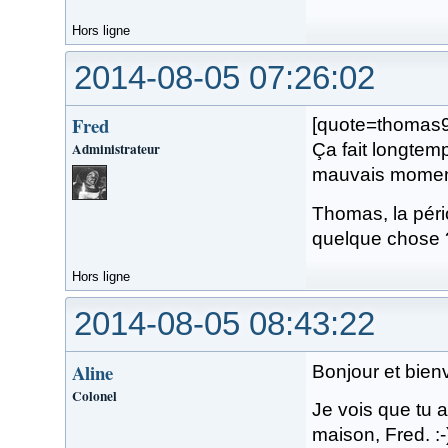
Hors ligne
2014-08-05 07:26:02
Fred
[quote=thomas
Administrateur
Ça fait longtemp
mauvais moment 
Thomas, la péri
quelque chose 
Hors ligne
2014-08-05 08:43:22
Aline
Bonjour et bienv
Colonel
Je vois que tu 
maison, Fred. :-