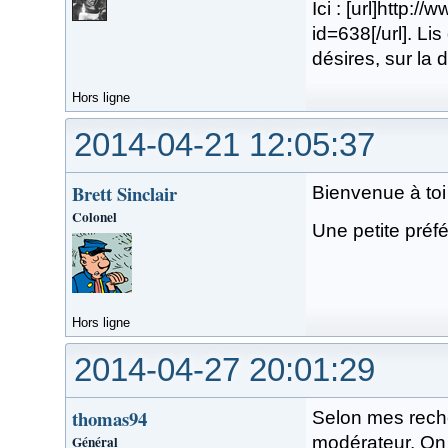
Ici : [url]http
id=638[/url]. Lis 
désires, sur la
Hors ligne
2014-04-21 12:05:37
Brett Sinclair
Bienvenue à toi
Colonel
Une petite préf
Hors ligne
2014-04-27 20:01:29
thomas94
Selon mes rech
Général
modérateur. On 