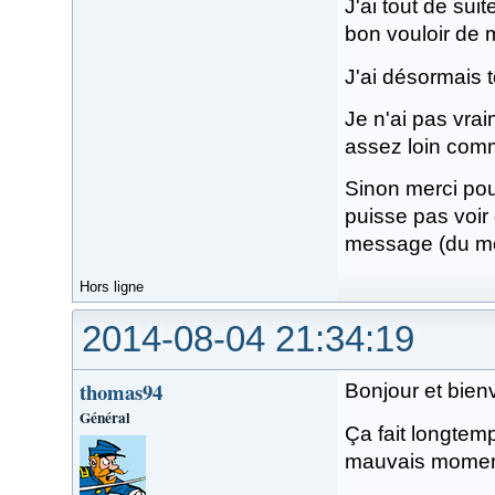
J'ai tout de sui
bon vouloir de 
J'ai désormais t
Je n'ai pas vrai
assez loin comm
Sinon merci pou
puisse pas voir 
message (du moi
Hors ligne
2014-08-04 21:34:19
thomas94
Bonjour et bien
Général
Ça fait longtemp
mauvais moment