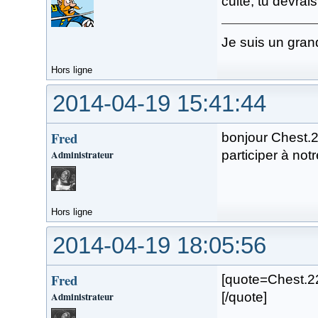
culte, tu devrai
Je suis un gran
Hors ligne
2014-04-19 15:41:44
Fred
bonjour Chest.22
Administrateur
participer à not
Hors ligne
2014-04-19 18:05:56
Fred
[quote=Chest.22]
Administrateur
[/quote]