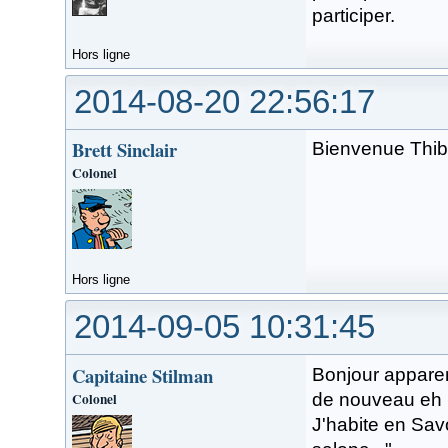
participer.
Hors ligne
2014-08-20 22:56:17
Brett Sinclair
Bienvenue Thiba
Colonel
Hors ligne
2014-09-05 10:31:45
Capitaine Stilman
Bonjour apparem
Colonel
de nouveau eh b
J'habite en Savo