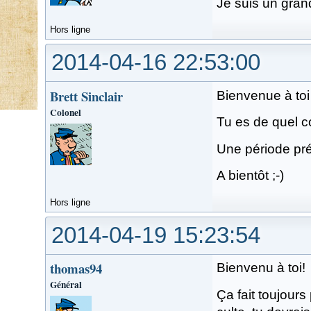
Je suis un gran
Hors ligne
2014-04-16 22:53:00
Brett Sinclair
Bienvenue à toi
Colonel
Tu es de quel c
Une période pr
A bientôt ;-)
Hors ligne
2014-04-19 15:23:54
thomas94
Bienvenu à toi!
Général
Ça fait toujours