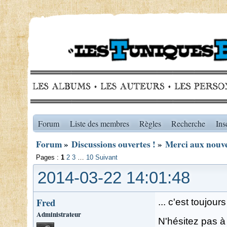
Forum
Liste des membres
Règles
Recherche
Ins
Forum
»
Discussions ouvertes !
»
Merci aux nouvea
Pages :
1
2
3
…
10
Suivant
2014-03-22 14:01:48
Fred
... c'est toujou
Administrateur
N'hésitez pas à