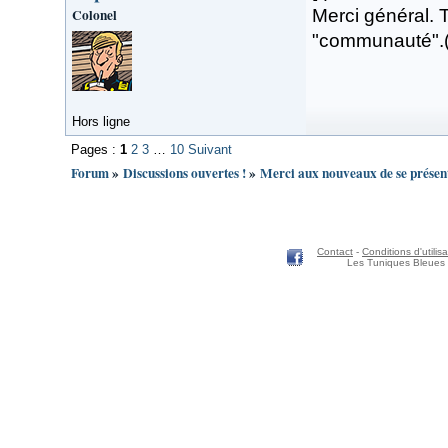
Colonel
Merci général. 
"communauté".(l
Hors ligne
Pages :
1
2
3
…
10
Suivant
Forum
»
Discussions ouvertes !
»
Merci aux nouveaux de se présente
Contact
-
Conditions d'utilisa
Les Tuniques Bleues 