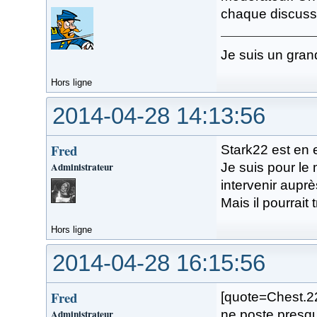
chaque discussi
Je suis un gran
Hors ligne
2014-04-28 14:13:56
Fred
Stark22 est en e
Administrateur
Je suis pour le
intervenir aupr
Mais il pourrait 
Hors ligne
2014-04-28 16:15:56
Fred
[quote=Chest.22
Administrateur
ne poste presq