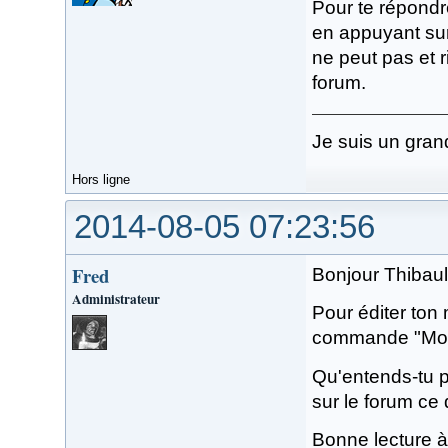
Pour te répondr
en appuyant sur
ne peut pas et r
forum.
Je suis un gran
Hors ligne
2014-08-05 07:23:56
Fred
Bonjour Thibault
Administrateur
Pour éditer ton
commande "Modif
Qu'entends-tu p
sur le forum ce
Bonne lecture à