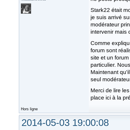
Stark22 était m
je suis arrivé s
modérateur princ
intervenir mais
Comme expliqué 
forum sont réali
site et un forum
particulier. Nou
Maintenant qu'il
seul modérateur 
Merci de lire le
place ici à la 
Hors ligne
2014-05-03 19:00:08