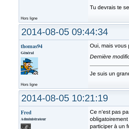
Tu devrais te sen
Hors ligne
2014-08-05 09:44:34
thomas94
Oui, mais vous 
Général
Dernière modifi
Je suis un gran
Hors ligne
2014-08-05 10:21:19
Fred
Ce n'est pas pa
Administrateur
obligatoirement
participer à un 