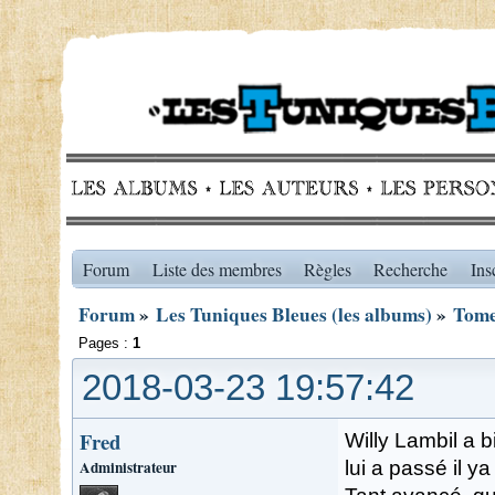
Forum
Liste des membres
Règles
Recherche
Ins
Forum
»
Les Tuniques Bleues (les albums)
»
Tome
Pages :
1
2018-03-23 19:57:42
Fred
Willy Lambil a 
Administrateur
lui a passé il y