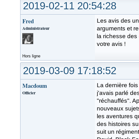
2019-02-11 20:54:28
Fred
Les avis des un
Administrateur
arguments et res
la richesse des
votre avis !
Hors ligne
2019-03-09 17:18:52
Macdoum
La dernière fois
Officier
j'avais parlé de
"réchauffés". Ap
nouveaux sujets
les aventures q
des histoires s
suit un régimen