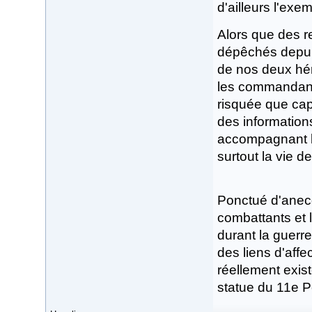
d'ailleurs l'exem
Alors que des r
dépêchés depuis
de nos deux hér
les commandants
risquée que capi
des information
accompagnant le
surtout la vie de
Ponctué d'anecd
combattants et 
durant la guerr
des liens d'affec
réellement exist
statue du 11e P