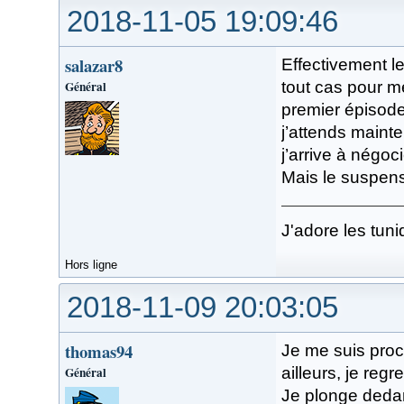
2018-11-05 19:09:46
salazar8
Effectivement le
Général
tout cas pour m
premier épisode
j’attends maint
j’arrive à négoc
Mais le suspens
J'adore les tuni
Hors ligne
2018-11-09 20:03:05
thomas94
Je me suis proc
Général
ailleurs, je reg
Je plonge dedan