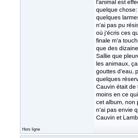
l'animal est eff
quelque chose: je
quelques larmes.
n'ai pas pu rési
où j'écris ces q
finale m'a touc
que des dizaine
Sallie que pleur
les animaux, ça 
gouttes d'eau, p
quelques réserve
Cauvin était de 
moins en ce qui
cet album, non 
n'ai pas envie 
Cauvin et Lambil,
Hors ligne