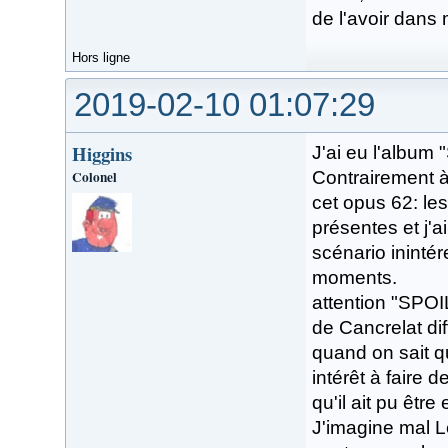
de l'avoir dans
Hors ligne
2019-02-10 01:07:29
Higgins
J'ai eu l'album 
Colonel
Contrairement à 
cet opus 62: les
présentes et j'ai
scénario inintér
moments.
attention "SPOI
de Cancrelat dif
quand on sait qu
intérêt à faire d
qu'il ait pu êtr
J'imagine mal L