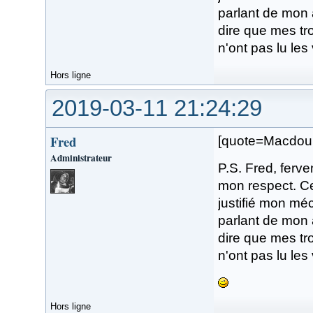
parlant de mon 
dire que mes tro
n'ont pas lu les
Hors ligne
2019-03-11 21:24:29
Fred
[quote=Macdou
Administrateur
P.S. Fred, ferv
mon respect. Ce
justifié mon m
parlant de mon 
dire que mes tro
n'ont pas lu les
Hors ligne