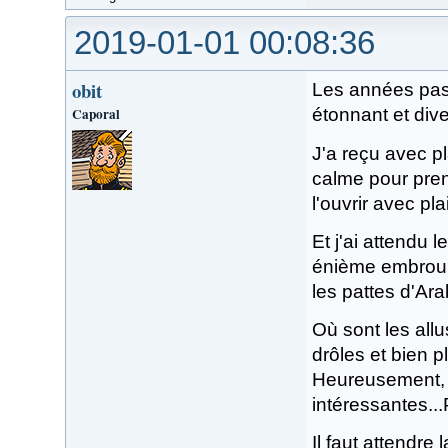
2019-01-01 00:08:36
obit
Les années pass
Caporal
étonnant et dive
J'a reçu avec pl
calme pour pren
l'ouvrir avec plai
Et j'ai attendu 
énième embrouil
les pattes d'Ara
Où sont les all
drôles et bien 
Heureusement, i
intéressantes...
Il faut attendre