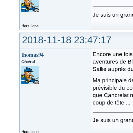
Je suis un gran
Hors ligne
2018-11-18 23:47:17
thomas94
Encore une fois,
Général
aventures de Bl
Sallie auprès du
Ma principale d
prévisible du c
que Cancrelat n
coup de tête ...
Je suis un gran
Hors ligne