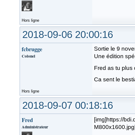
Hors ligne
2018-09-06 20:00:16
fcbrugge
Sortie le 9 nove
Colonel
Une édition spéc
Fred as tu plus 
Ca sent le besti
Hors ligne
2018-09-07 00:18:16
Fred
[img]https://b
Administrateur
M800x1600.jpg[