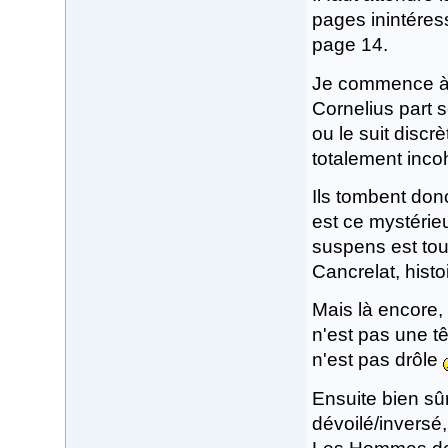
pages inintéres
page 14.
Je commence à 
Cornelius part 
ou le suit discrè
totalement inco
Ils tombent donc
est ce mystérieu
suspens est tou
Cancrelat, histo
Mais là encore,
n'est pas une tê
n'est pas drôle
Ensuite bien sûr
dévoilé/inversé