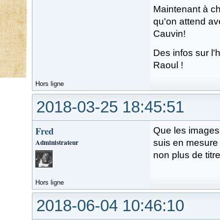
Maintenant à ch
qu'on attend av
Cauvin!
Des infos sur l'h
Raoul !
Hors ligne
2018-03-25 18:45:51
Fred
Que les images
Administrateur
suis en mesure d
non plus de titr
Hors ligne
2018-06-04 10:46:10