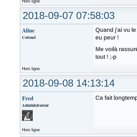
Hors ligne
2018-09-07 07:58:03
Aline
Quand j'ai vu le t
Colonel
eu peur !
Me voilà rassuré
tout ! ;-p
Hors ligne
2018-09-08 14:13:14
Fred
Ca fait longtem
Administrateur
Hors ligne