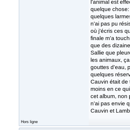
l'animal est eff
quelque chose: je
quelques larmes.
n'ai pas pu rési
où j'écris ces q
finale m'a touc
que des dizaine
Sallie que pleur
les animaux, ça 
gouttes d'eau, p
quelques réserve
Cauvin était de 
moins en ce qui
cet album, non 
n'ai pas envie 
Cauvin et Lambil,
Hors ligne