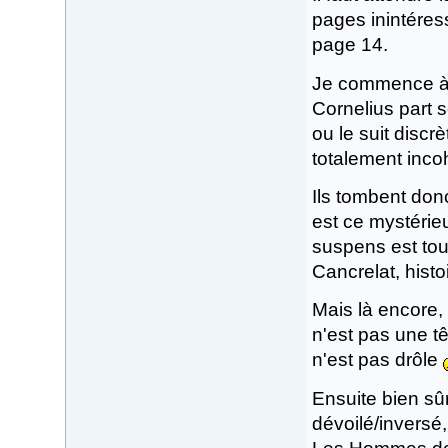
pages inintéres
page 14.
Je commence à 
Cornelius part 
ou le suit discrè
totalement inco
Ils tombent donc
est ce mystérieu
suspens est tou
Cancrelat, histo
Mais là encore,
n'est pas une tê
n'est pas drôle
Ensuite bien sûr
dévoilé/inversé