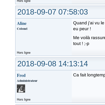
Hors ligne
2018-09-07 07:58:03
Aline
Quand j'ai vu le t
Colonel
eu peur !
Me voilà rassuré
tout ! ;-p
Hors ligne
2018-09-08 14:13:14
Fred
Ca fait longtem
Administrateur
Hors ligne