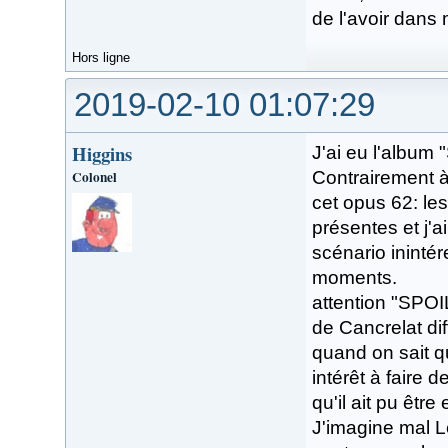
de l'avoir dans
Hors ligne
2019-02-10 01:07:29
Higgins
J'ai eu l'album 
Colonel
Contrairement à 
cet opus 62: les
présentes et j'ai
scénario inintér
moments.
attention "SPOI
de Cancrelat dif
quand on sait qu
intérêt à faire d
qu'il ait pu êtr
J'imagine mal L