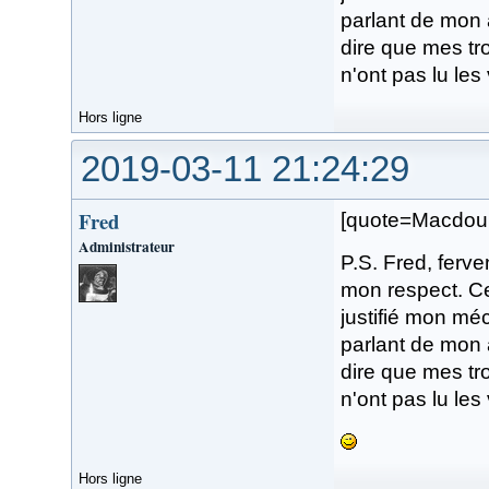
parlant de mon 
dire que mes tro
n'ont pas lu les
Hors ligne
2019-03-11 21:24:29
Fred
[quote=Macdou
Administrateur
P.S. Fred, ferv
mon respect. Ce
justifié mon m
parlant de mon 
dire que mes tro
n'ont pas lu les
Hors ligne