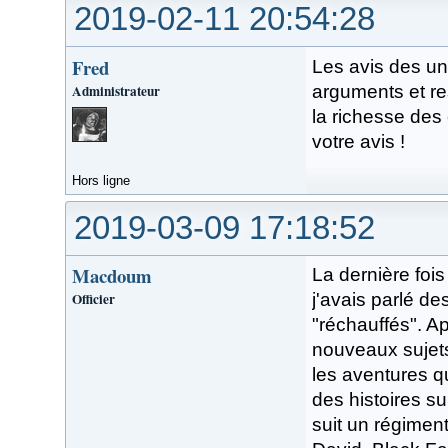
2019-02-11 20:54:28
Fred
Les avis des un
Administrateur
arguments et res
la richesse des
votre avis !
Hors ligne
2019-03-09 17:18:52
Macdoum
La dernière fois
Officier
j'avais parlé de
"réchauffés". Ap
nouveaux sujets
les aventures q
des histoires s
suit un régimen