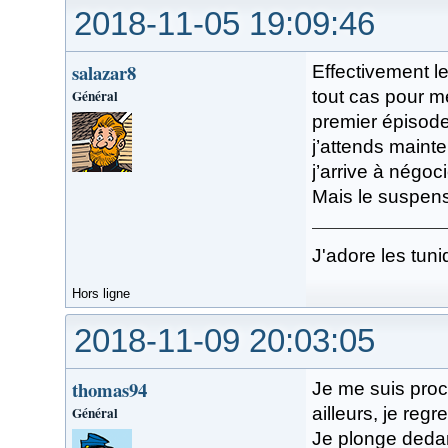
2018-11-05 19:09:46
salazar8
Effectivement le
Général
tout cas pour m
premier épisode
j’attends maint
j’arrive à négoc
Mais le suspens
J'adore les tuni
Hors ligne
2018-11-09 20:03:05
thomas94
Je me suis proc
Général
ailleurs, je reg
Je plonge dedan