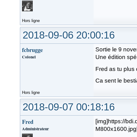
Hors ligne
2018-09-06 20:00:16
fcbrugge
Sortie le 9 nove
Colonel
Une édition spéc
Fred as tu plus 
Ca sent le besti
Hors ligne
2018-09-07 00:18:16
Fred
[img]https://b
Administrateur
M800x1600.jpg[