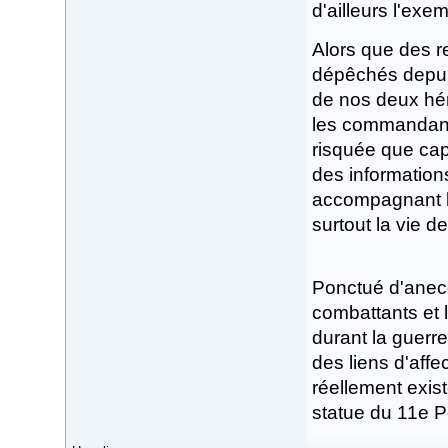
d'ailleurs l'exem
Alors que des r
dépêchés depuis
de nos deux hér
les commandants
risquée que capi
des information
accompagnant le
surtout la vie de
Ponctué d'anecd
combattants et 
durant la guerr
des liens d'affec
réellement exist
statue du 11e P