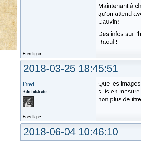
Maintenant à ch
qu'on attend av
Cauvin!
Des infos sur l'h
Raoul !
Hors ligne
2018-03-25 18:45:51
Fred
Que les images
Administrateur
suis en mesure d
non plus de titr
Hors ligne
2018-06-04 10:46:10