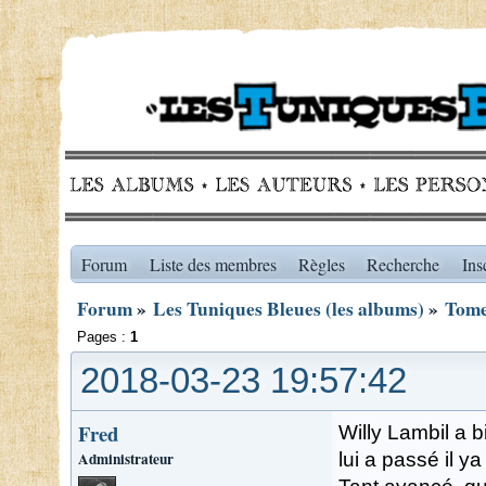
Forum
Liste des membres
Règles
Recherche
Ins
Forum
»
Les Tuniques Bleues (les albums)
»
Tome
Pages :
1
2018-03-23 19:57:42
Fred
Willy Lambil a 
Administrateur
lui a passé il y