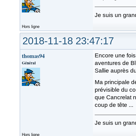
Je suis un gran
Hors ligne
2018-11-18 23:47:17
thomas94
Encore une fois,
Général
aventures de Bl
Sallie auprès du
Ma principale d
prévisible du c
que Cancrelat n
coup de tête ...
Je suis un gran
Hors ligne