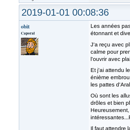
2019-01-01 00:08:36
obit
Les années pass
Caporal
étonnant et dive
J'a reçu avec pl
calme pour pren
l'ouvrir avec plai
Et j'ai attendu 
énième embrouil
les pattes d'Ara
Où sont les all
drôles et bien 
Heureusement, i
intéressantes...
Il faut attendre